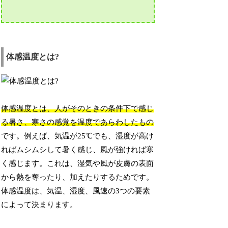
体感温度とは?
体感温度とは、人がそのときの条件下で感じ
る暑さ、寒さの感覚を温度であらわしたもの
です。例えば、気温が25℃でも、湿度が高け
ればムシムシして暑く感じ、風が強ければ寒
く感じます。これは、湿気や風が皮膚の表面
から熱を奪ったり、加えたりするためです。
体感温度は、気温、湿度、風速の3つの要素
によって決まります。