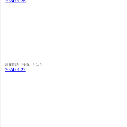
2024.01.26
建築用語『役物』とは？
2024.01.27