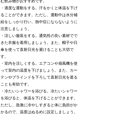
む飲み物がおすすめです。
・適度な運動をする。汗をかくと体温を下げ
ることができます。ただし、運動中は水分補
給をしっかり行い、熱中症にならないように
注意しましょう。
・涼しい服装をする。通気性の良い素材でで
きた衣服を着用しましょう。また、帽子や日
傘を使って直射日光を避けることも大切で
す。
・室内を涼しくする。エアコンや扇風機を使
って室内の温度を下げましょう。また、カー
テンやブラインドを下ろして直射日光を遮る
ことも有効です。
・冷たいシャワーを浴びる。冷たいシャワー
を浴びると、体温を下げることができます。
ただし、急激に冷やしすぎると体に負担がか
かるので、温度はぬるめに設定しましょう。