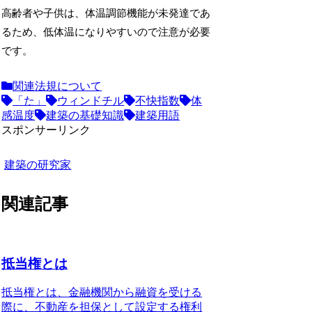
高齢者や子供は、体温調節機能が未発達であ
るため、低体温になりやすいので注意が必要
です。
関連法規について
「た」
ウィンドチル
不快指数
体
感温度
建築の基礎知識
建築用語
スポンサーリンク
建築の研究家
関連記事
抵当権とは
抵当権とは、
金融機関から融資を受ける
際に、不動産を担保として設定する権利