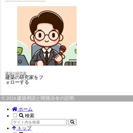
建築の研究家
建築の研究家をフ
ォローする
© 2024 建築用語と関係法令の説明.
ホーム
検索
トップ