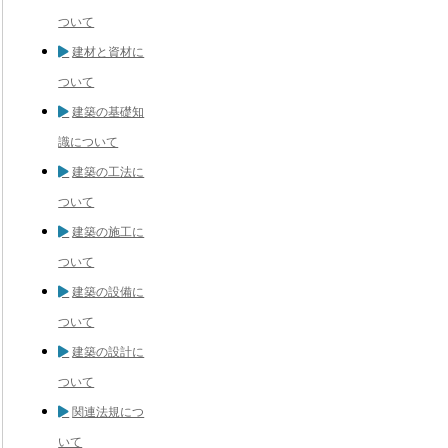
ついて
建材と資材に
ついて
建築の基礎知
識について
建築の工法に
ついて
建築の施工に
ついて
建築の設備に
ついて
建築の設計に
ついて
関連法規につ
いて