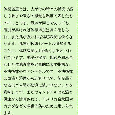
体感温度とは、人がその時々の状況で感
じる暑さや寒さの感覚を温度で表したも
ののことです。気温が同じであっても、
湿度が高ければ体感温度は高く感じら
れ、また風が強ければ体感温度も低くな
ります。風速が秒速1メートル増加する
ごとに、体感温度は1度低くなるといわ
れています。気温や湿度、風速を組み合
わせた体感温度を定量的に表す指標が、
不快指数やウィンドチルです。不快指数
は気温と湿度から計算されて、値が高く
なるほど人間が快適に過ごせないことを
意味します。またウィンドチルは気温と
風速から計算されて、アメリカ合衆国や
カナダなどで凍傷予防のために用いられ
ます。