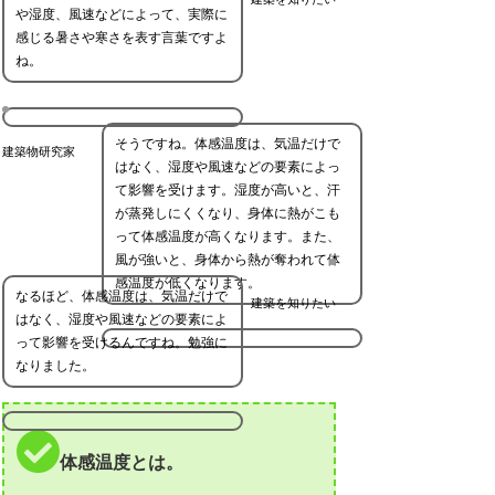
や湿度、風速などによって、実際に
感じる暑さや寒さを表す言葉ですよ
ね。
そうですね。体感温度は、気温だけで
建築物研究家
はなく、湿度や風速などの要素によっ
て影響を受けます。湿度が高いと、汗
が蒸発しにくくなり、身体に熱がこも
って体感温度が高くなります。また、
風が強いと、身体から熱が奪われて体
感温度が低くなります。
なるほど、体感温度は、気温だけで
建築を知りたい
はなく、湿度や風速などの要素によ
って影響を受けるんですね。勉強に
なりました。
体感温度とは。