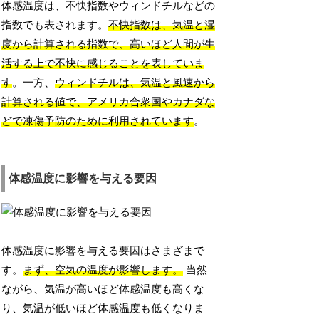
体感温度は、不快指数やウィンドチルなどの
指数でも表されます。
不快指数は、気温と湿
度から計算される指数で、高いほど人間が生
活する上で不快に感じることを表していま
す
。一方、
ウィンドチルは、気温と風速から
計算される値で、アメリカ合衆国やカナダな
どで凍傷予防のために利用されています
。
体感温度に影響を与える要因
体感温度に影響を与える要因はさまざまで
す。
まず、空気の温度が影響します。
当然
ながら、気温が高いほど体感温度も高くな
り、気温が低いほど体感温度も低くなりま