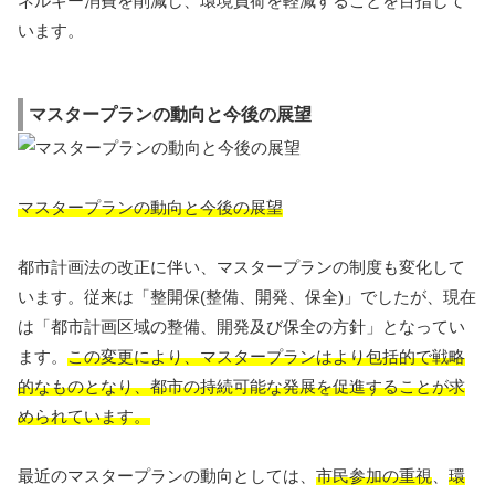
ネルギー消費を削減し、環境負荷を軽減することを目指して
います。
マスタープランの動向と今後の展望
マスタープランの動向と今後の展望
都市計画法の改正に伴い、マスタープランの制度も変化して
います。従来は「整開保(整備、開発、保全)」でしたが、現在
は「都市計画区域の整備、開発及び保全の方針」となってい
ます。
この変更により、マスタープランはより包括的で戦略
的なものとなり、都市の持続可能な発展を促進することが求
められています。
最近のマスタープランの動向としては、
市民参加の重視
、
環