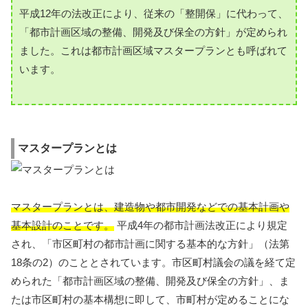
平成12年の法改正により、従来の「整開保」に代わって、
「都市計画区域の整備、開発及び保全の方針」が定められ
ました。これは都市計画区域マスタープランとも呼ばれて
います。
マスタープランとは
マスタープランとは、建造物や都市開発などでの基本計画や
基本設計のことです。
平成4年の都市計画法改正により規定
され、「市区町村の都市計画に関する基本的な方針」（法第
18条の2）のこととされています。市区町村議会の議を経て定
められた「都市計画区域の整備、開発及び保全の方針」、ま
たは市区町村の基本構想に即して、市町村が定めることにな