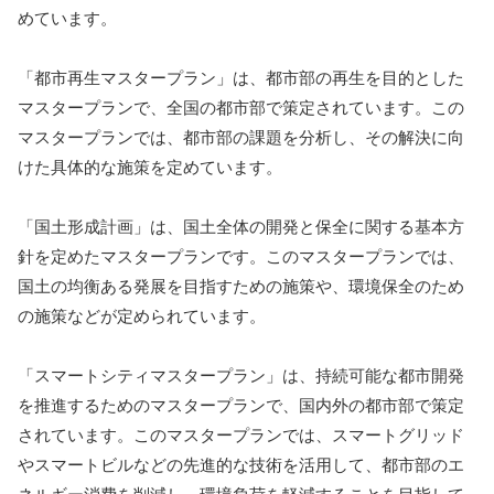
めています。
「都市再生マスタープラン」は、都市部の再生を目的とした
マスタープランで、全国の都市部で策定されています。この
マスタープランでは、都市部の課題を分析し、その解決に向
けた具体的な施策を定めています。
「国土形成計画」は、国土全体の開発と保全に関する基本方
針を定めたマスタープランです。このマスタープランでは、
国土の均衡ある発展を目指すための施策や、環境保全のため
の施策などが定められています。
「スマートシティマスタープラン」は、持続可能な都市開発
を推進するためのマスタープランで、国内外の都市部で策定
されています。このマスタープランでは、スマートグリッド
やスマートビルなどの先進的な技術を活用して、都市部のエ