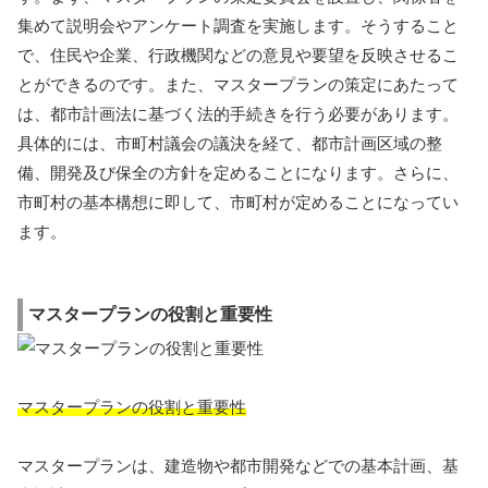
集めて説明会やアンケート調査を実施します。そうすること
で、住民や企業、行政機関などの意見や要望を反映させるこ
とができるのです。また、マスタープランの策定にあたって
は、都市計画法に基づく法的手続きを行う必要があります。
具体的には、市町村議会の議決を経て、都市計画区域の整
備、開発及び保全の方針を定めることになります。さらに、
市町村の基本構想に即して、市町村が定めることになってい
ます。
マスタープランの役割と重要性
マスタープランの役割と重要性
マスタープランは、建造物や都市開発などでの基本計画、基