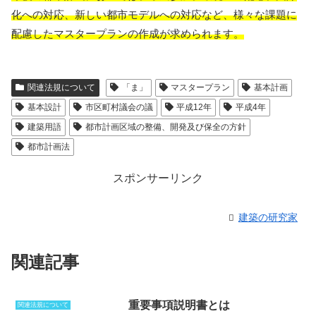
化への対応、新しい都市モデルへの対応など、様々な課題に
配慮したマスタープランの作成が求められます。
関連法規について
「ま」
マスタープラン
基本計画
基本設計
市区町村議会の議
平成12年
平成4年
建築用語
都市計画区域の整備、開発及び保全の方針
都市計画法
スポンサーリンク
建築の研究家
関連記事
重要事項説明書とは
関連法規について