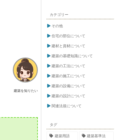
カテゴリー
その他
住宅の部位について
建材と資材について
建築の基礎知識について
建築の工法について
建築の施工について
建築の設備について
建築を知りたい
建築の設計について
関連法規について
タグ
建築用語
建築基準法