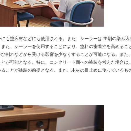
外にも塗床材などにも使用される。また、シーラーは 主剤の染み込
。また、シーラーを使用することにより、塗料の密着性を高めるこ
ひび割れなどから受ける影響を少なくすることが可能になる。また
ことが可能となる。特に、コンクリート面への塗装を考えた場合は
いることが塗装の前提となる。また、木材の目止めに使っているも