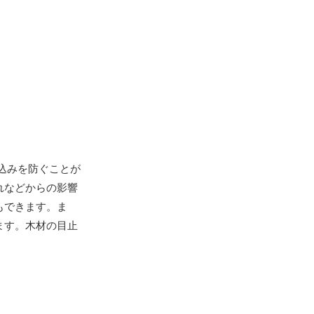
込みを防ぐことが
れなどからの影響
もできます。ま
ます。木材の目止