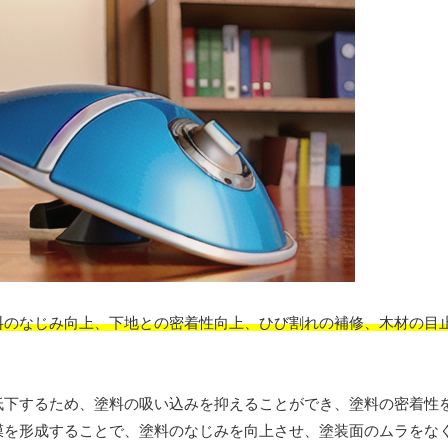
料のなじみ向上、下地との密着性向上、ひび割れの補修、木材の目
低下するため、塗料の吸い込みを抑えることができ、塗料の密着性
膜を形成することで、塗料のなじみを向上させ、塗装面のムラをな