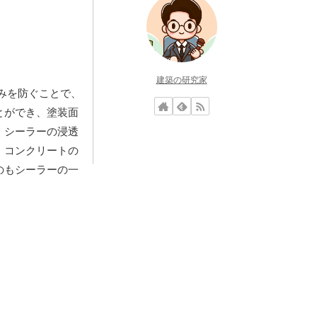
建築の研究家
みを防ぐことで、
とができ、塗装面
、シーラーの浸透
、コンクリートの
のもシーラーの一