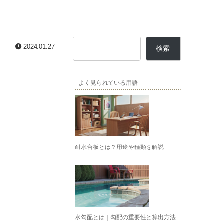
2024.01.27
検索
よく見られている用語
耐水合板とは？用途や種類を解説
水勾配とは｜勾配の重要性と算出方法