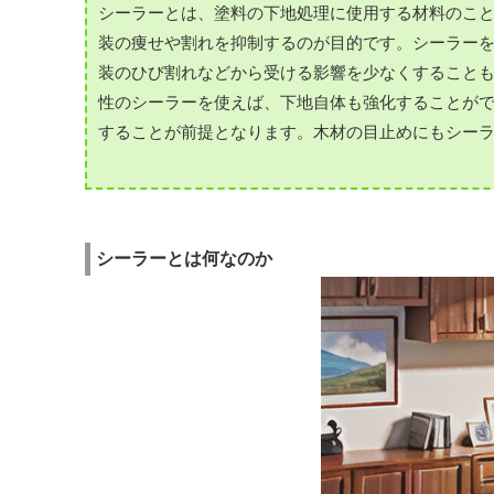
シーラーとは、塗料の下地処理に使用する材料のこ
装の痩せや割れを抑制するのが目的です。シーラー
装のひび割れなどから受ける影響を少なくすること
性のシーラーを使えば、下地自体も強化することが
することが前提となります。木材の目止めにもシー
シーラーとは何なのか