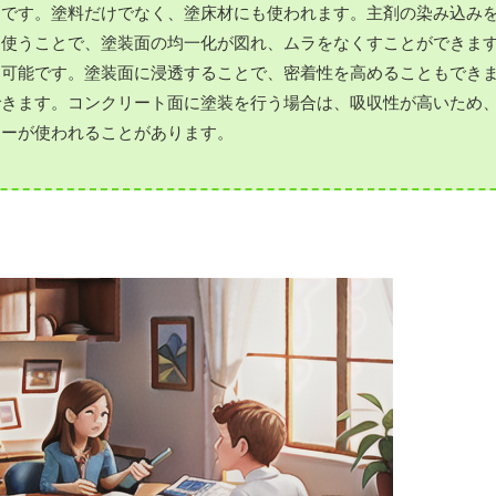
とです。塗料だけでなく、塗床材にも使われます。主剤の染み込み
を使うことで、塗装面の均一化が図れ、ムラをなくすことができま
も可能です。塗装面に浸透することで、密着性を高めることもでき
できます。コンクリート面に塗装を行う場合は、吸収性が高いため
ラーが使われることがあります。