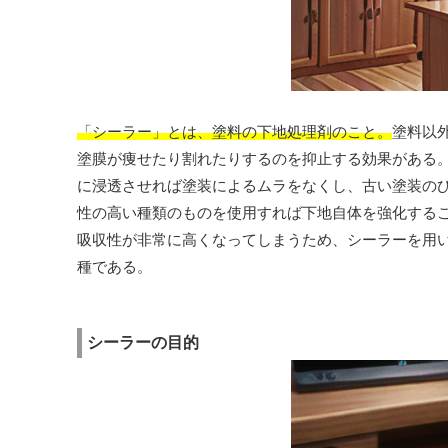
「シーラー」とは、塗料の下地処理剤のこと。
塗料以
塗膜が痩せたり割れたりするのを抑止する効果がある
に浸透させれば塗装によるムラをなくし、古い塗装の
性の高い種類のものを使用すれば下地自体を強化する
吸収性が非常に高くなってしまうため、シーラーを用
種である。
シーラーの目的