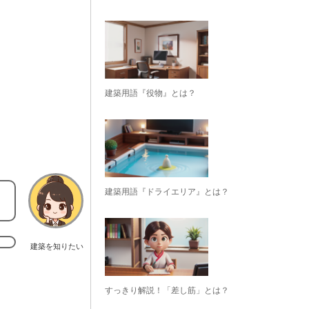
建築用語『役物』とは？
建築用語『ドライエリア』とは？
こ
建築を知りたい
すっきり解説！「差し筋」とは？