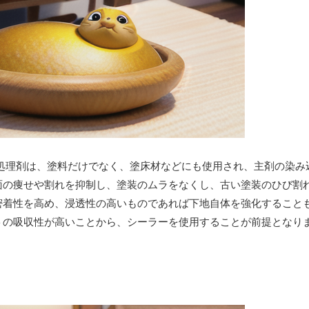
処理剤は、塗料だけでなく、塗床材などにも使用され、主剤の染み
面の痩せや割れを抑制し、塗装のムラをなくし、古い塗装のひび割
密着性を高め、浸透性の高いものであれば下地自体を強化すること
トの吸収性が高いことから、シーラーを使用することが前提となり