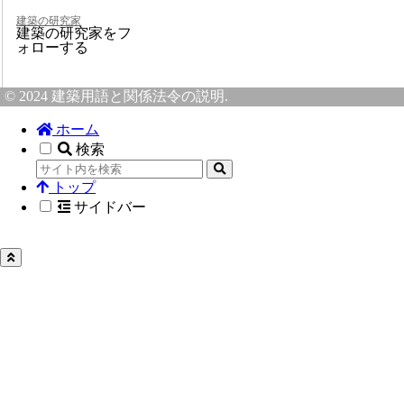
建築の研究家
建築の研究家をフ
ォローする
© 2024 建築用語と関係法令の説明.
ホーム
検索
トップ
サイドバー