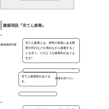
建築用語『充てん接着』
充てん接着とは、材料の表面にある隙
建築物研究家
間や凹凸などを埋めながら接着するこ
とを言う。どのような接着剤がありま
すか?
充てん接着剤がありま
建築を知りたい
す。