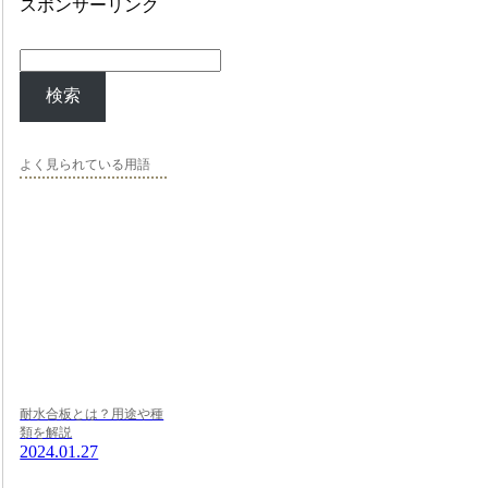
スポンサーリンク
検索
よく見られている用語
耐水合板とは？用途や種
類を解説
2024.01.27