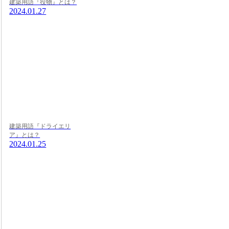
建築用語『役物』とは？
2024.01.27
建築用語『ドライエリ
ア』とは？
2024.01.25