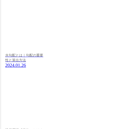
水勾配とは｜勾配の重要
性と算出方法
2024.01.26