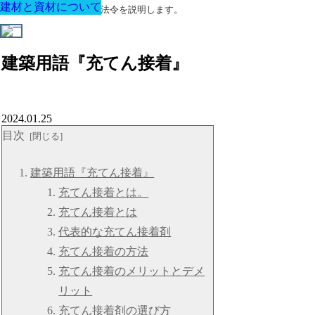
建材と資材について
建材と資材について
建材と資材について
建材と資材について
建材と資材について
建材と資材について
建材と資材について
建築に関する用語と関連法令を説明します。
建築用語『充てん接着』
2024.01.25
目次
建築用語『充てん接着』
充てん接着とは。
充てん接着とは
代表的な充てん接着剤
充てん接着の方法
充てん接着のメリットとデメ
リット
充てん接着剤の選び方