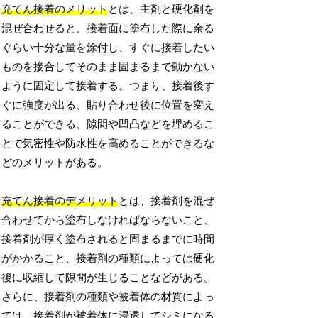
充てん接着のメリット
とは、主剤と硬化剤を
混ぜ合わせると、接着面に塗布した際に余る
ぐらい十分な量を涂付し、すぐに接着したい
ものを接合してそのまま固まるまで動かない
ように固定して接着する。つまり、接着後す
ぐに強度が出る、貼り合わせ後に位置を変え
ることができる、隙間や凹凸などを埋めるこ
とで気密性や防水性を高めることができるな
どのメリットがある。
充てん接着のデメリット
とは、接着剤を混ぜ
合わせてから塗布しなければならないこと、
接着剤が厚く塗布されると固まるまでに時間
がかかること、接着剤の種類によっては硬化
後に収縮して隙間が生じることなどがある。
さらに、接着剤の種類や被着体の材質によっ
ては、接着剤が被着体に浸透してシミになる