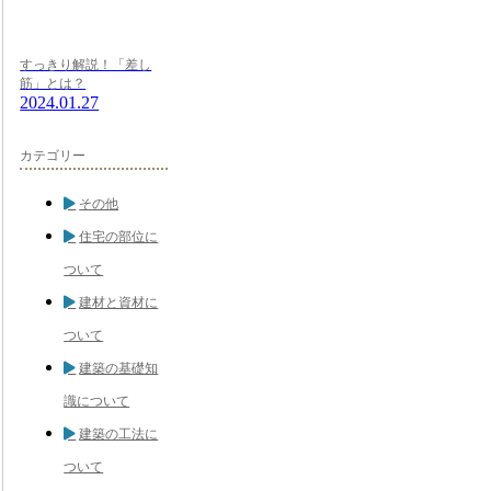
すっきり解説！「差し
筋」とは？
2024.01.27
カテゴリー
その他
住宅の部位に
ついて
建材と資材に
ついて
建築の基礎知
識について
建築の工法に
ついて