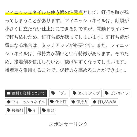
フィニッシュネイルを使う際の注意点
として、釘打ち跡が残
ってしまうことがあります。フィニッシュネイルは、釘頭が
小さく目立たない仕上げにできる釘ですが、電動ドライバー
で打ち込むため、釘打ち跡が残ってしまいます。釘打ち跡が
気になる場合は、タッチアップが必要です。また、フィニッ
シュネイルは、保持力が弱いという特徴があります。そのた
め、接着剤を併用しないと、抜けやすくなってしまいます。
接着剤を併用することで、保持力を高めることができます。
建材と資材について
「プ」
タッチアップ
ピンネイラ
フィニッシュネイル
仕上釘
保持力
打ち込み跡
接着剤
釘
釘頭
スポンサーリンク