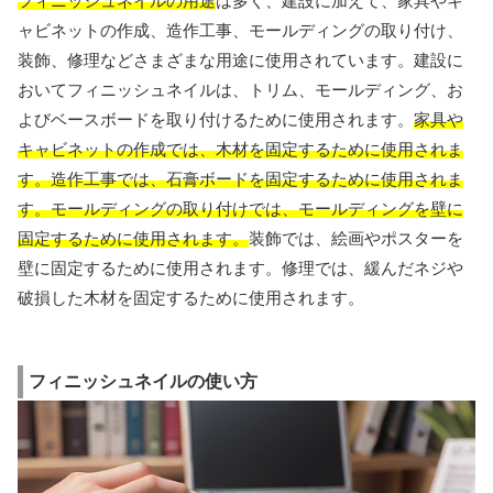
フィニッシュネイルの用途
は多く、建設に加えて、家具やキ
ャビネットの作成、造作工事、モールディングの取り付け、
装飾、修理などさまざまな用途に使用されています。建設に
おいてフィニッシュネイルは、トリム、モールディング、お
よびベースボードを取り付けるために使用されます。
家具や
キャビネットの作成では、木材を固定するために使用されま
す。造作工事では、石膏ボードを固定するために使用されま
す。モールディングの取り付けでは、モールディングを壁に
固定するために使用されます。
装飾では、絵画やポスターを
壁に固定するために使用されます。修理では、緩んだネジや
破損した木材を固定するために使用されます。
フィニッシュネイルの使い方