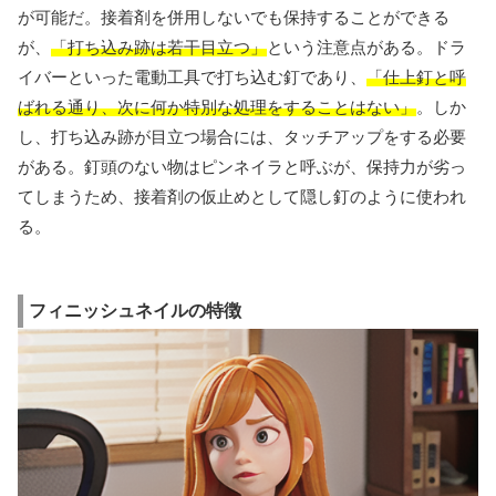
が可能だ。接着剤を併用しないでも保持することができる
が、
「打ち込み跡は若干目立つ」
という注意点がある。ドラ
イバーといった電動工具で打ち込む釘であり、
「仕上釘と呼
ばれる通り、次に何か特別な処理をすることはない」
。しか
し、打ち込み跡が目立つ場合には、タッチアップをする必要
がある。釘頭のない物はピンネイラと呼ぶが、保持力が劣っ
てしまうため、接着剤の仮止めとして隠し釘のように使われ
る。
フィニッシュネイルの特徴