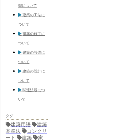
識について
建築の工法に
ついて
建築の施工に
ついて
建築の設備に
ついて
建築の設計に
ついて
関連法規につ
いて
タグ
建築用語
建築
基準法
コンクリ
ート
建築
家