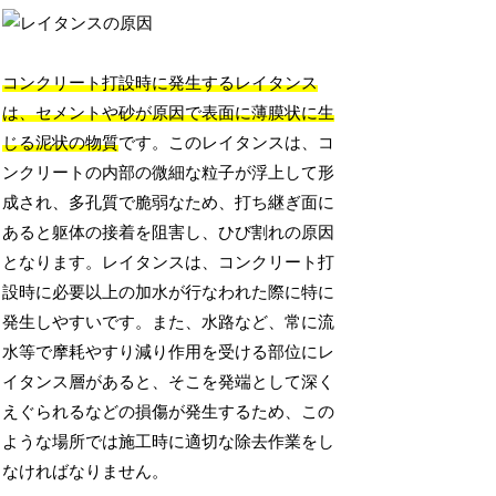
コンクリート打設時に発生するレイタンス
は、セメントや砂が原因で表面に薄膜状に生
じる泥状の物質
です。このレイタンスは、コ
ンクリートの内部の微細な粒子が浮上して形
成され、多孔質で脆弱なため、打ち継ぎ面に
あると躯体の接着を阻害し、ひび割れの原因
となります。レイタンスは、コンクリート打
設時に必要以上の加水が行なわれた際に特に
発生しやすいです。また、水路など、常に流
水等で摩耗やすり減り作用を受ける部位にレ
イタンス層があると、そこを発端として深く
えぐられるなどの損傷が発生するため、この
ような場所では施工時に適切な除去作業をし
なければなりません。