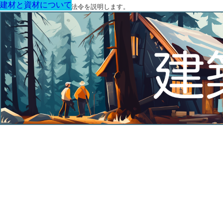
建材と資材について
建材と資材について
建材と資材について
建材と資材について
建材と資材について
建材と資材について
建材と資材について
建築に関する用語と関連法令を説明します。