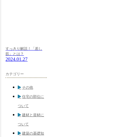
すっきり解説！「差し
筋」とは？
2024.01.27
カテゴリー
その他
住宅の部位に
ついて
建材と資材に
ついて
建築の基礎知