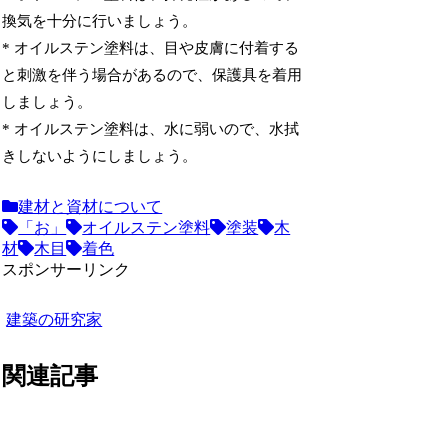
換気を十分に行いましょう。
* オイルステン塗料は、目や皮膚に付着する
と刺激を伴う場合があるので、保護具を着用
しましょう。
* オイルステン塗料は、水に弱いので、水拭
きしないようにしましょう。
建材と資材について
「お」
オイルステン塗料
塗装
木
材
木目
着色
スポンサーリンク
建築の研究家
関連記事