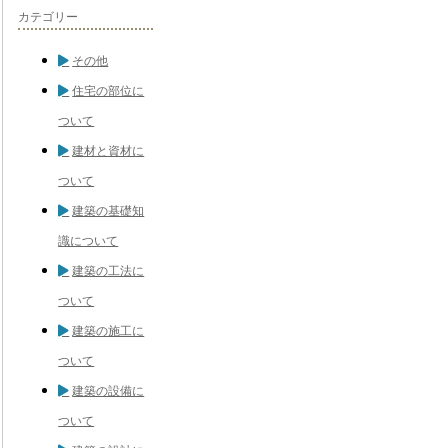
カテゴリー
その他
住宅の部位に
ついて
建材と資材に
ついて
建築の基礎知
識について
建築の工法に
ついて
建築の施工に
ついて
建築の設備に
ついて