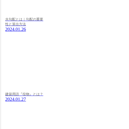
水勾配とは｜勾配の重要
性と算出方法
2024.01.26
建築用語『役物』とは？
2024.01.27