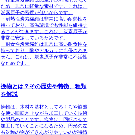
ため、非常に軽量な素材です。これは、
炭素原子の密度が低いからです。
・耐熱性炭素繊維は非常に高い耐熱性を
持っており、高温環境でも性能を維持す
ることができます。これは、炭素原子が
非常に安定しているためです。
・耐食性炭素繊維は非常に高い耐食性を
持っており、酸やアルカリにも侵されま
せん。これは、炭素原子が非常に不活性
なためです。
挽物とは？その歴史や特徴、種類
を解説
挽物は、木材を基材としてろくろや旋盤
を使い回転させながら加工していく技術
や製品のことです。
挽物は、回転させて
加工していくことになるため、円形の左
右対称の物ができあがりやすいのが特徴