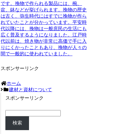
です。
挽物で作られる製品には、椀、
盆、鉢などが挙げられます。挽物の歴史
は古く、弥生時代にはすでに挽物が作ら
れていたことが分かっています。平安時
代以降には、挽物は一般庶民の生活にも
広く普及するようになりました。江戸時
代以前は、焼き物が非常に高価で手に入
りにくかったこともあり、挽物が人々の
間で一般的に使われていました。
スポンサーリンク
ホーム
建材と資材について
スポンサーリンク
検索