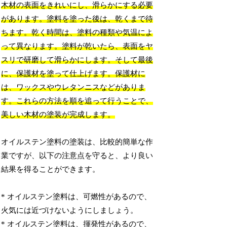
木材の表面をきれいにし、滑らかにする必要
があります。塗料を塗った後は、乾くまで待
ちます。乾く時間は、塗料の種類や気温によ
って異なります。塗料が乾いたら、表面をヤ
スリで研磨して滑らかにします。そして最後
に、保護材を塗って仕上げます。保護材に
は、ワックスやウレタンニスなどがありま
す。これらの方法を順を追って行うことで、
美しい木材の塗装が完成します。
オイルステン塗料の塗装は、比較的簡単な作
業ですが、以下の注意点を守ると、より良い
結果を得ることができます。
* オイルステン塗料は、可燃性があるので、
火気には近づけないようにしましょう。
* オイルステン塗料は、揮発性があるので、