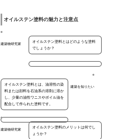
オイルステン塗料の魅力と注意点
オイルステン塗料とはどのような塗料
建築物研究家
でしょうか？
オイルステン塗料とは、油溶性の染
建築を知りたい
料または顔料を石油系の溶剤に溶か
し、少量の油性ワニスやボイル油を
配合して作られた塗料です。
オイルステン塗料のメリットは何でし
建築物研究家
ょうか？