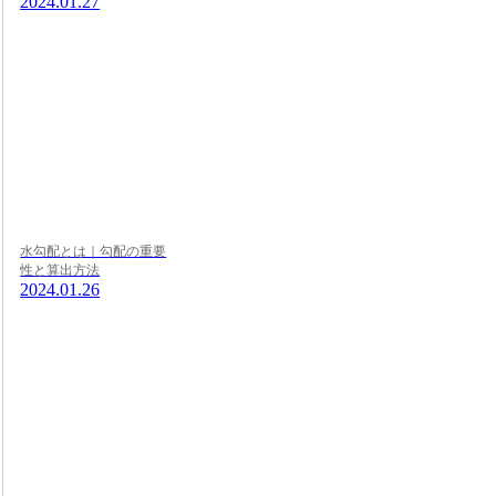
2024.01.27
水勾配とは｜勾配の重要
性と算出方法
2024.01.26