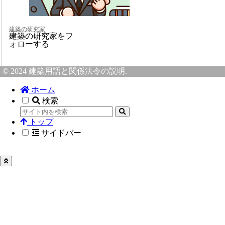
建築の研究家
建築の研究家をフ
ォローする
© 2024 建築用語と関係法令の説明.
ホーム
検索
トップ
サイドバー