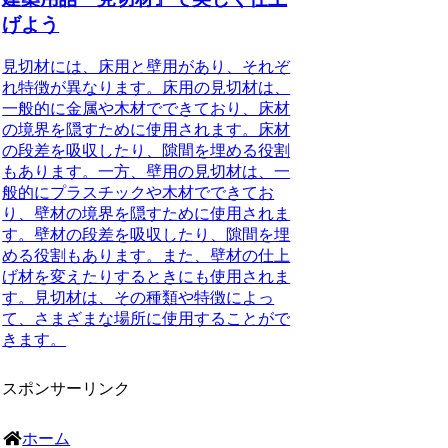
げよう
見切材
には、床用と壁用があり、それぞ
れ特徴が異なります。床用の
見切材
は、
一般的に金属や木材でできており、床材
の境界を隠すために使用されます。床材
の段差を吸収したり、隙間を埋める役割
もあります。一方、壁用の
見切材
は、一
般的にプラスチックや木材でできてお
り、壁材の境界を隠すために使用されま
す。壁材の段差を吸収したり、隙間を埋
める役割もあります。また、壁材の仕上
げ材を変えたりするときにも使用されま
す。
見切材
は、その種類や特徴によっ
て、さまざまな場所に使用することがで
きます。
スポンサーリンク
ホーム