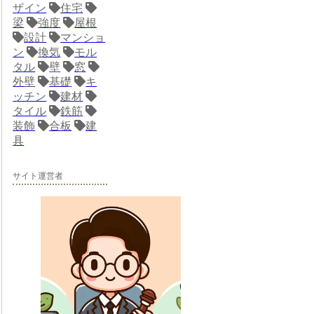
ザイン
住宅
梁
強度
屋根
設計
マンショ
ン
換気
モル
タル
壁
窓
外壁
基礎
キ
ッチン
建材
タイル
鉄筋
装飾
合板
建
具
サイト運営者