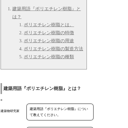
建築用語『ポリエチレン樹脂』と
は？
ポリエチレン樹脂とは。
ポリエチレン樹脂の特徴
ポリエチレン樹脂の用途
ポリエチレン樹脂の製造方法
ポリエチレン樹脂の種類
建築用語『ポリエチレン樹脂』とは？
建築用語『ポリエチレン樹脂』につい
建築物研究家
て教えてください。