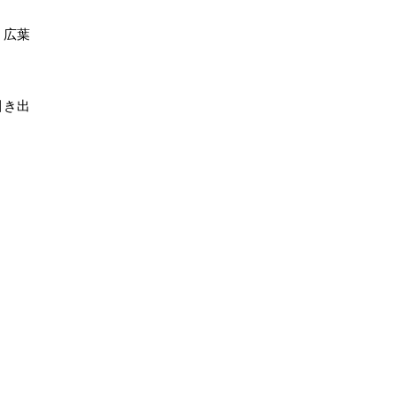
、広葉
引き出