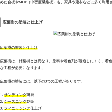
めた合板やMDF（中密度繊維板）も、家具や建材などに多く利用
広葉樹の塗装と仕上げ
広葉樹の塗装と仕上げ
広葉樹は、針葉樹とは異なり、塗料や着色剤が浸透しにくく、着
な工程が必要になります。
広葉樹の塗装には、以下の3つの工程があります。
1.
サンディング
研磨
2.
シーズニング
乾燥
3.
フィニッシング
仕上げ