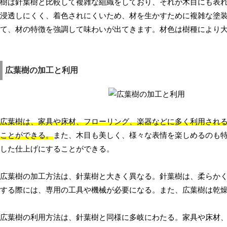
樹は針葉樹と比較して複雑な組織をしており、それが木目にも表
浸透しにくく、着色されにくいため、材を生かすために複雑な塗
て、材の特徴を強調して味わいが出てきます。材色は樹種により
広葉樹の加工と利用
広葉樹は、家具や床材、フローリング、楽器などに多く利用され
ことができる。
また、木目も美しく、様々な表情を楽しめるのも
した仕上げにすることができる。
広葉樹の加工方法は、針葉樹と大きく異なる。針葉樹は、柔らか
する際には、専用の工具や機械が必要になる。また、広葉樹は乾
広葉樹の利用方法は、針葉樹と同様に多岐にわたる。家具や床材