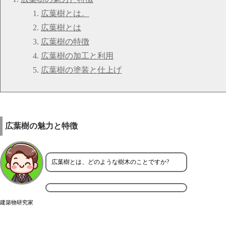
広葉樹とは。
広葉樹とは
広葉樹の特徴
広葉樹の加工と利用
広葉樹の塗装と仕上げ
広葉樹の魅力と特徴
広葉樹とは、どのような樹木のことですか?
建築物研究家