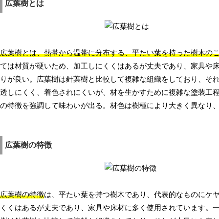
広葉樹とは
広葉樹とは、熱帯から温帯に分布する、平たい葉を持った樹木の
ては材質が硬いため、加工しにくくはあるが丈夫であり、家具や
りが良い。広葉樹は針葉樹と比較して複雑な組織をしており、そ
透しにくく、着色されにくいが、材を生かすために複雑な塗装工
の特徴を強調して味わいが出る。材色は樹種により大きく異なり
広葉樹の特徴
広葉樹の特徴
は、平たい葉を持つ樹木であり、代表的なものにケ
くくはあるが丈夫であり、家具や床材に多く使用されています。