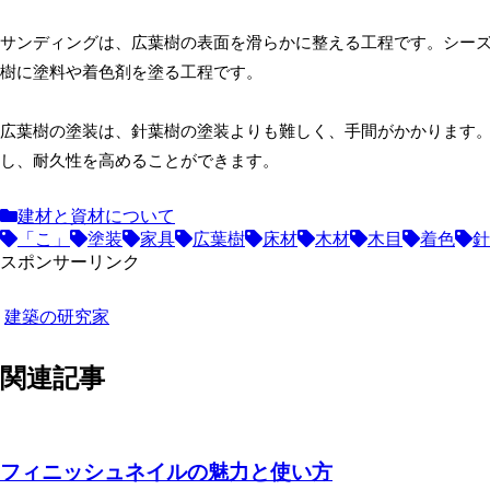
サンディングは、広葉樹の表面を滑らかに整える工程です。シー
樹に塗料や着色剤を塗る工程です。
広葉樹の塗装は、針葉樹の塗装よりも難しく、手間がかかります
し、耐久性を高めることができます。
建材と資材について
「こ」
塗装
家具
広葉樹
床材
木材
木目
着色
針
スポンサーリンク
建築の研究家
関連記事
フィニッシュネイルの魅力と使い方