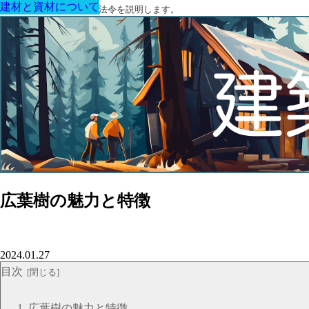
建材と資材について
建材と資材について
建材と資材について
建材と資材について
建材と資材について
建材と資材について
建材と資材について
建築に関する用語と関連法令を説明します。
広葉樹の魅力と特徴
2024.01.27
目次
広葉樹の魅力と特徴