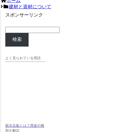
ホーム
建材と資材について
スポンサーリンク
検索
よく見られている用語
耐水合板とは？用途や種
類を解説