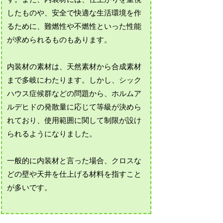
したものや、安全で快適な生活環境を作
るために、難燃性や不燃性といった性能
が求められるものもあります。
内装材の素材は、天然素材から合成素材
まで多岐にわたります。しかし、シック
ハウス症候群などの問題から、ホルムア
ルデヒドの発散量に応じて等級が決めら
れており、使用範囲に関して制限が設け
られるようになりました。
一般的に内装材と言った場合、クロスな
どの壁や天井を仕上げる材料を指すこと
が多いです。