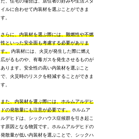
た、住宅の場合は、居住者の好みや生活スタ
イルに合わせて内装材を選ぶことができま
す。
さらに、内装材を選ぶ際には、難燃性や不燃
性といった安全面も考慮する必要がありま
す。
内装材には、火災が発生した際に燃え
広がるものや、有毒ガスを発生させるものが
あります。安全性の高い内装材を選ぶこと
で、火災時のリスクを軽減することができま
す。
また、内装材を選ぶ際には、ホルムアルデヒ
ドの発散量にも注意が必要です。
ホルムア
ルデヒドは、シックハウス症候群を引き起こ
す原因となる物質です。ホルムアルデヒドの
発散量が低い内装材を選ぶことで、シックハ