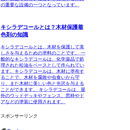
の重要な設備の一つとなっています。
キシラデコールとは？木材保護着
色剤の知識
キシラデコールとは、木材を保護して美
しさを与えるための塗料のことです。
一
般的なキシラデコールは、化学薬品で処
理された松油をベースとして作られてい
ます。キシラデコールは、木材に塗布す
ることで、
木材を腐敗や虫食いから守
り
、また
木材に美しい色と光沢を与える
ことができます。
キシラデコールは、屋
外のウッドデッキやフェンス、窓枠やド
アなどの塗装に使用されます。
スポンサーリンク