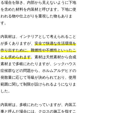
る場合を除き、内部から見えないように下地
を含めた材料を内装材と呼びます。下地に使
われる物や仕上がりを重視した物もありま
す。
内装材は、インテリアとして考えられること
が多くありますが、
安全で快適な生活環境を
作り出すために、難燃性や不燃性といったこ
とも求められます
。素材は天然素材から合成
素材まで多岐にわたりますが、シックハウス
症候群などの問題から、ホルムアルデヒドの
発散量に応じて等級が決められており、使用
範囲に関して制限が設けられるようになりま
した。
内装材は、多岐にわたっていますが、内装工
事と呼んだ場合には、クロスの施工を指すこ