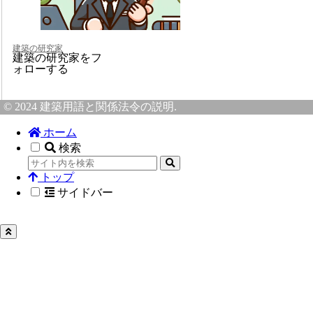
建築の研究家
建築の研究家をフ
ォローする
© 2024 建築用語と関係法令の説明.
ホーム
検索
トップ
サイドバー