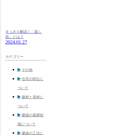
すっきり解説！「差し
筋」とは？
2024.01.27
カテゴリー
その他
住宅の部位に
ついて
建材と資材に
ついて
建築の基礎知
識について
建築の工法に