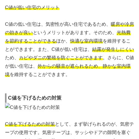
C値が低い住宅のメリット
C値の低い住宅は、気密性が高い住宅であるため、
暖房や冷房
の効きが良い
というメリットがあります。そのため、
光熱費
を節約することができる
ほか、
快適な室内環境
を維持するこ
とができます。また、C値が低い住宅は、
結露が発生しにくい
ため、
カビやダニの繁殖を防ぐことができます
。さらに、C値
が低い住宅は、
外からの騒音が
遮られるため、静かな室内環
境
を維持することができます。
C値を下げるための対策
C値を下げるための対策
として、まず挙げられるのが、気密テ
ープの使用です。気密テープは、サッシやドアの隙間を塞ぐ