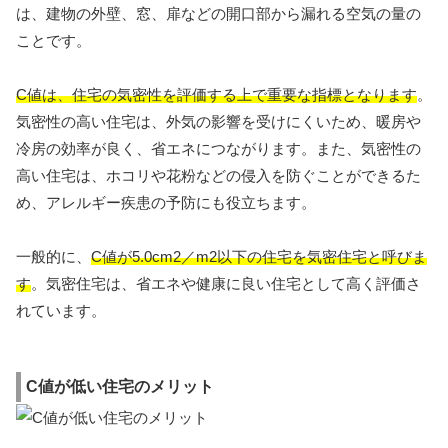
は、建物の外壁、窓、扉などの開口部から漏れる空気の量の
ことです。
C値は、住宅の気密性を評価する上で重要な指標となります
。
気密性の高い住宅は、外気の影響を受けにくいため、暖房や
冷房の効率が良く、省エネにつながります。また、気密性の
高い住宅は、ホコリや花粉などの侵入を防ぐことができるた
め、アレルギー疾患の予防にも役立ちます。
一般的に、
C値が5.0cm2／m2以下の住宅を気密住宅と呼びま
す
。気密住宅は、省エネや健康に良い住宅として高く評価さ
れています。
C値が低い住宅のメリット