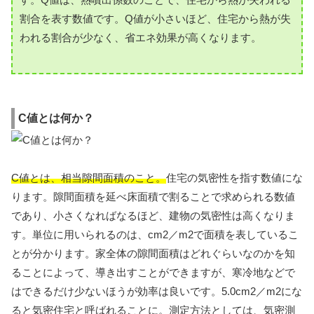
割合を表す数値です。Q値が小さいほど、住宅から熱が失
われる割合が少なく、省エネ効果が高くなります。
C値とは何か？
C値とは、相当隙間面積のこと。
住宅の気密性を指す数値にな
ります。隙間面積を延べ床面積で割ることで求められる数値
であり、小さくなればなるほど、建物の気密性は高くなりま
す。単位に用いられるのは、cm2／m2で面積を表しているこ
とが分かります。家全体の隙間面積はどれぐらいなのかを知
ることによって、導き出すことができますが、寒冷地などで
はできるだけ少ないほうが効率は良いです。5.0cm2／m2にな
ると気密住宅と呼ばれることに。測定方法としては、気密測