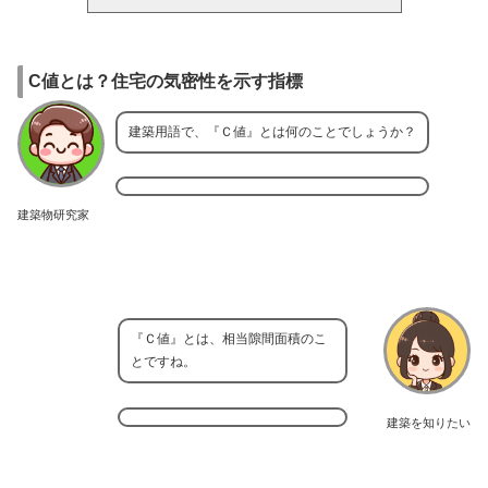
C値とは？住宅の気密性を示す指標
建築用語で、『Ｃ値』とは何のことでしょうか？
建築物研究家
『Ｃ値』とは、相当隙間面積のこ
とですね。
建築を知りたい