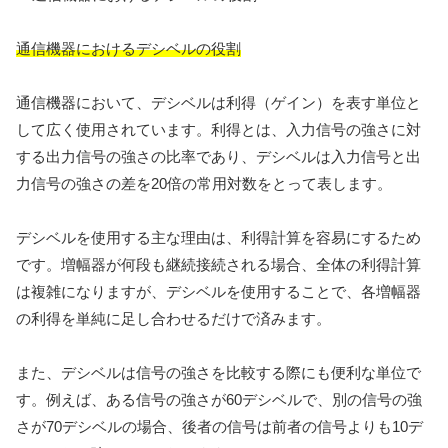
通信機器におけるデシベルの役割
通信機器において、デシベルは利得（ゲイン）を表す単位と
して広く使用されています。利得とは、入力信号の強さに対
する出力信号の強さの比率であり、デシベルは入力信号と出
力信号の強さの差を20倍の常用対数をとって表します。
デシベルを使用する主な理由は、利得計算を容易にするため
です。増幅器が何段も継続接続される場合、全体の利得計算
は複雑になりますが、デシベルを使用することで、各増幅器
の利得を単純に足し合わせるだけで済みます。
また、デシベルは信号の強さを比較する際にも便利な単位で
す。例えば、ある信号の強さが60デシベルで、別の信号の強
さが70デシベルの場合、後者の信号は前者の信号よりも10デ