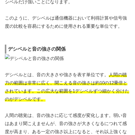
シベルだけ強いことになります。
このように、デシベルは通信機器において利得計算や信号強
度の比較を容易にするために使用される重要な単位です。
デシベルと音の強さの関係
デシベルとは、音の大きさや強さを表す単位です。
人間の聴
力の範囲は非常に広く、聞こえる音の強さは約10の12乗倍と
されています。この広大な範囲を1デシベルずつ細かく分けた
のがデシベルです。
人間の聴覚は、音の強さに応じて感度が変化します。弱い音
はあまり聞こえませんが、音の強さが大きくなるにつれて感
度が高まり、ある一定の強さ以上になると、それ以上強くな