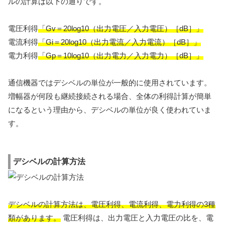
ルの計算は以下の通りです。
電圧利得
「Gv＝20log10（出力電圧／入力電圧）［dB］」
電流利得
「Gi＝20log10（出力電流／入力電流）［dB］」
電力利得
「Gp＝10log10（出力電力／入力電力）［dB］」
通信機器ではデシベルの単位が一般的に使用されています。
増幅器が何段も継続接続される場合、全体の利得計算が簡単
になるという理由から、デシベルの単位が良く使われていま
す。
デシベルの計算方法
デシベルの計算方法は、電圧利得、電流利得、電力利得の3種
類があります。
電圧利得は、出力電圧と入力電圧の比を、電