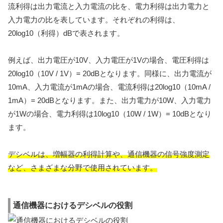
流利得は出力電流と入力電流の比を、電力利得は出力電力と
入力電力の比を表しています。それぞれの利得は、
20log10（利得）dBで表されます。
例えば、出力電圧が10V、入力電圧が1Vの場合、電圧利得は
20log10（10V / 1V）= 20dBとなります。同様に、出力電流が
10mA、入力電流が1mAの場合、電流利得は20log10（10mA /
1mA）= 20dBとなります。また、出力電力が10W、入力電力
が1Wの場合、電力利得は10log10（10W / 1W）= 10dBとなり
ます。
デシベルは、増幅器の利得計算や、通信機器の信号強度測定
など、さまざまな分野で使用されています。
通信機器におけるデシベルの役割