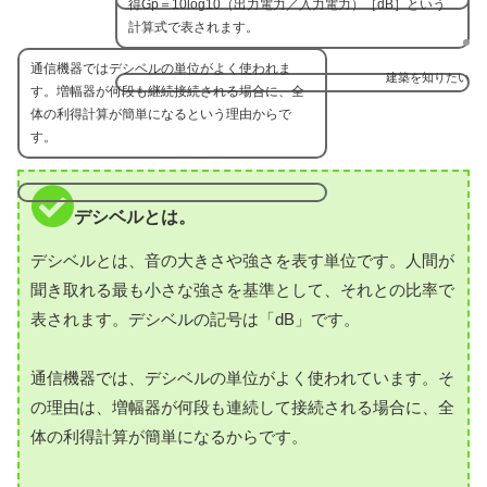
得Gp＝10log10（出力電力／入力電力）［dB］という
計算式で表されます。
通信機器ではデシベルの単位がよく使われま
建築を知りたい
す。増幅器が何段も継続接続される場合に、全
体の利得計算が簡単になるという理由からで
す。
デシベルとは。
デシベルとは、音の大きさや強さを表す単位です。人間が
聞き取れる最も小さな強さを基準として、それとの比率で
表されます。デシベルの記号は「dB」です。
通信機器では、デシベルの単位がよく使われています。そ
の理由は、増幅器が何段も連続して接続される場合に、全
体の利得計算が簡単になるからです。