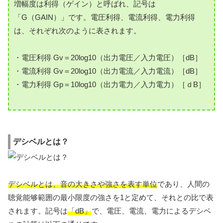
増幅度は利得（ゲイン）と呼ばれ、記号は
「G（GAIN）」です。電圧利得、電流利得、電力利得
は、それぞれ次のように表されます。
・電圧利得 Gv＝20log10（出力電圧／入力電圧）［dB］
・電流利得 Gv＝20log10（出力電流／入力電流）［dB］
・電力利得 Gp＝10log10（出力電力／入力電力）［ｄB］
デシベルとは？
デシベルとは、音の大きさや強さを表す単位
であり、人間の
聴覚能够範囲の最小限度の強さを1と定めて、それとの比で表
されます。記号は
「dB」
で、電圧、電流、電力によるデシベ