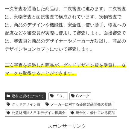
一次審査を通過した商品は、二次審査に進みます。二次審査
は、実物審査と面接審査で構成されています。実物審査で
は、商品のデザインや機能性、安全性、使い勝手、環境への
配慮などを審査員が実際に使用して審査します。面接審査で
は、審査員と商品のデザイナーやメーカーが対談し、商品の
デザインやコンセプトについて審査します。
二次審査を通過した商品が、グッドデザイン賞を受賞し、Ｇ
マークを取得することができます。
建材と資材について
「Ｇ」
Gマーク
グッドデザイン賞
メーカーに対する優良製品開発の奨励
公益財団法人日本デザイン振興会
総合的に優れている商品
スポンサーリンク