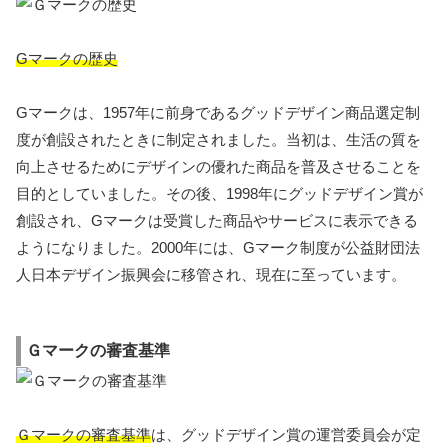
Gマークの歴史
Gマークは、1957年に前身であるグッドデザイン商品選定制
度が創設されたときに制定されました。当初は、生活の質を
向上させるためにデザインの優れた商品を普及させることを
目的としていました。その後、1998年にグッドデザイン賞が
創設され、Gマークは受賞した商品やサービスに表示できる
ようになりました。2000年には、Gマーク制度が公益財団法
人日本デザイン振興会に移管され、現在に至っています。
Ｇマークの審査基準
Ｇマークの審査基準
は、グッドデザイン賞の運営委員会が定