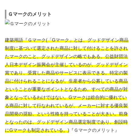
Ｇマークのメリット
建築用語『Ｇマーク(「Gマーク」とは、グッドデザイン商品
制度に基づいて選定された商品に対して付けることを許され
たマークのこと。グッドデザインの略でもある。公益財団法
人日本デザイン振興会が主催しているのが、グッドデザイン
賞であり、受賞した商品やサービスに表示できる。特定の製
品に付けられることになるが、生産者から公募している商品
ということが重要なポイントとなるため、すべての商品が対
象となっているわけではない。Gマークは総合的に優れてい
る商品に対して行なわれているが、メーカーに対する優良製
品開発の奨励、という性格を持っていることが大きい。前身
となったのは、グッドデザイン商品選定制度であり、創設時
にGマークも制定されている。)
『Ｇマークのメリット』