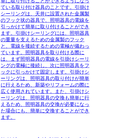
単に取り付けることができるようになっ
ている取り付け器具のこと
です。引掛け
シーリングは、天井に設置された金属製
のフック状の器具で、照明器具の電線を
引っかけて簡単に取り付けることができ
ます。引掛けシーリングには、照明器具
の重量を支えるための金属製のフック
と、電線を接続するための電極が備わっ
ています。照明器具を取り付ける際に
は、まず照明器具の電線を引掛けシーリ
ングの電極に接続し、次に照明器具をフ
ックに引っかけて固定します。引掛けシ
ーリングは、照明器具の取り付けが簡単
に行えるため、新築やリフォームの際に
広く使用されています。また、引掛けシ
ーリングは、照明器具の交換も簡単に行
えるため、照明器具の交換が必要になっ
た場合にも、簡単に交換することができ
ます。