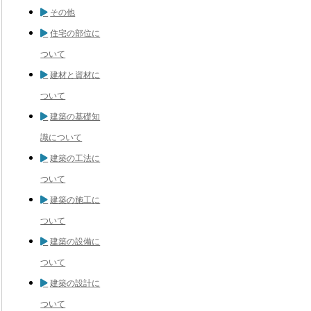
その他
住宅の部位に
ついて
建材と資材に
ついて
建築の基礎知
識について
建築の工法に
ついて
建築の施工に
ついて
建築の設備に
ついて
建築の設計に
ついて