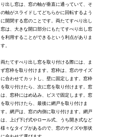
り出し窓は、窓の軸が垂直に通っていて、そ
の軸がスライドしてどちらかに回転するよう
に開閉する窓のことです。両たてすべり出し
窓は、大きな開口部分にもたてすべり出し窓
を利用することができるという利点がありま
す。
両たてすべり出し窓を取り付ける際には、ま
ず窓枠を取り付けます。窓枠は、窓のサイズ
に合わせてカットし、壁に固定します。窓枠
を取り付けたら、次に窓を取り付けます。窓
は、窓枠にはめ込み、ビスで固定します。窓
を取り付けたら、最後に網戸を取り付けま
す。網戸は、窓の内側に取り付けます。網戸
は、上げ下げ式やロール式、うち開き式など
様々なタイプがあるので、窓のサイズや形状
に合わせて選びます。