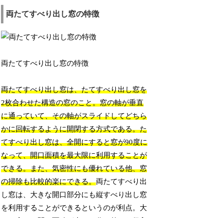
両たてすべり出し窓の特徴
両たてすべり出し窓の特徴
両たてすべり出し窓は、たてすべり出し窓を
2枚合わせた構造の窓のこと。窓の軸が垂直
に通っていて、その軸がスライドしてどちら
かに回転するように開閉する方式である。た
てすべり出し窓は、全開にすると窓が90度に
なって、開口面積を最大限に利用することが
できる。また、気密性にも優れている他、窓
の掃除も比較的楽にできる。
両たてすべり出
し窓は、大きな開口部分にも縦すべり出し窓
を利用することができるというのが利点。大