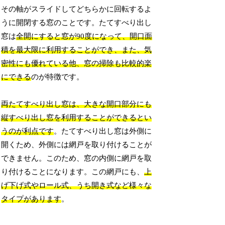
その軸がスライドしてどちらかに回転するよ
うに開閉する窓のことです。たてすべり出し
窓は
全開にすると窓が90度になって、開口面
積を最大限に利用することができ、また、気
密性にも優れている他、窓の掃除も比較的楽
にできる
のが特徴です。
両たてすべり出し窓は、大きな開口部分にも
縦すべり出し窓を利用することができるとい
うのが利点です
。たてすべり出し窓は外側に
開くため、外側には網戸を取り付けることが
できません。このため、窓の内側に網戸を取
り付けることになります。この網戸にも、
上
げ下げ式やロール式、うち開き式など様々な
タイプがあります
。