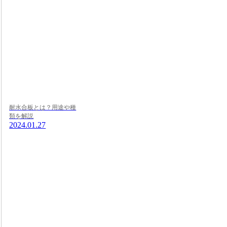
耐水合板とは？用途や種
類を解説
2024.01.27