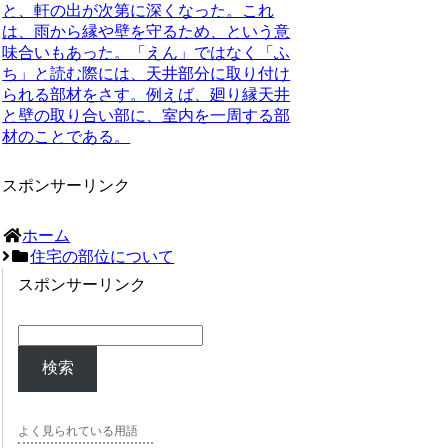
と、軒の出が次第に深くなった。これ
は、雨から縁や壁を守るため、という意
味合いもあった。「えん」ではなく「ふ
ち」と読む際には、天井部分に取り付け
られる部材をさす。例えば、廻り縁天井
と壁の取り合い部に、室内を一周する部
材のことである。
スポンサーリンク
ホーム
住宅の部位について
スポンサーリンク
検索
よく見られている用語