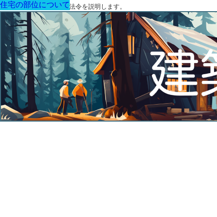
住宅の部位について
住宅の部位について
住宅の部位について
住宅の部位について
住宅の部位について
住宅の部位について
住宅の部位について
建築に関する用語と関連法令を説明します。