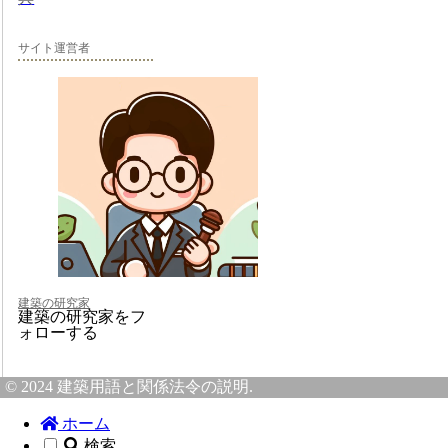
サイト運営者
建築の研究家
建築の研究家をフ
ォローする
© 2024 建築用語と関係法令の説明.
ホーム
検索