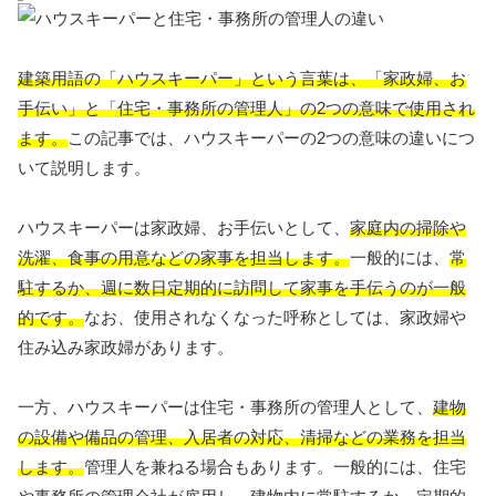
建築用語の「ハウスキーパー」という言葉は、「家政婦、お
手伝い」と「住宅・事務所の管理人」の2つの意味で使用され
ます。
この記事では、ハウスキーパーの2つの意味の違いにつ
いて説明します。
ハウスキーパーは家政婦、お手伝いとして、
家庭内の掃除や
洗濯、食事の用意などの家事を担当します。
一般的には、
常
駐するか、週に数日定期的に訪問して家事を手伝うのが一般
的です。
なお、使用されなくなった呼称としては、家政婦や
住み込み家政婦があります。
一方、ハウスキーパーは住宅・事務所の管理人として、
建物
の設備や備品の管理、入居者の対応、清掃などの業務を担当
します。
管理人を兼ねる場合もあります。一般的には、住宅