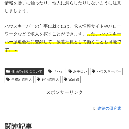
情報を勝手に触ったり、他人に漏らしたりしないように注意
しましょう。
ハウスキーパーの仕事に就くには、求人情報サイトやハロー
ワークなどで求人を探すことができます。
また、ハウスキー
パー派遣会社に登録して、派遣社員として働くことも可能で
す。…
住宅の部位について
「ハ」
お手伝い
ハウスキーパー
事務所管理人
住宅管理人
家政婦
スポンサーリンク
建築の研究家
関連記事