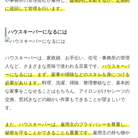
や事務所の管理会社が雇用し、
建物内に常駐するか、定期的
に巡回して管理を行います。
ハウスキーパーになるには
ハウスキーパーは、家政婦、お手伝い、住宅・事務所の管理
人など、さまざまな意味で使われる言葉です。
ハウスキーパ
ーになるには、まず、家事や掃除などのスキルを身につける
必要があります。
料理、洗濯、掃除、整理整頓など、基本的
な家事をこなせることはもちろん、アイロンがけやシーツの
交換、窓拭きなどの細かい作業もできることが望ましいで
す。
また、ハウスキーパーは、雇用主のプライバシーを尊重し、
秘密を守ることができることも重要です。
雇用主の持ち物や