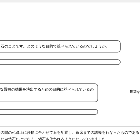
た石のことです。どのような目的で並べられているのでしょうか。
な景観の効果を演出するための目的に並べられているの
建築を
での間の苑路上に歩幅に合わせて石を配置し、茶席までの誘導を行なったものである
らな自然石だけでなく、切石も使われるようになっていきました。