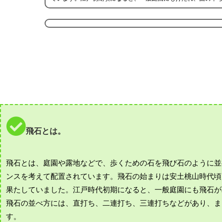
飛石とは。
飛石とは、庭園や露地などで、歩くための石を飛び石のように並
ンスを考えて配置されています。飛石の始まりは安土桃山時代頃
果たしていました。江戸時代初期になると、一般庭園にも飛石が
飛石の並べ方には、直打ち、二連打ち、三連打ちなどがあり、ま
す。