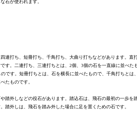
らな石が使われます。
三四連打ち、短冊打ち、千鳥打ち、大曲り打ちなどがあります。直
です。二連打ち、三連打ちとは、2個、3個の石を一直線に並べた
ものです。短冊打ちとは、石を横長に並べたもので、千鳥打ちとは
並べたものです。
石や踏外しなどの役石があります。踏込石は、飛石の最初の一歩を
す。踏外しは、飛石を踏み外した場合に足を置くための石です。