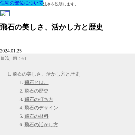
住宅の部位について
住宅の部位について
住宅の部位について
住宅の部位について
住宅の部位について
住宅の部位について
住宅の部位について
建築に関する用語と関連法令を説明します。
飛石の美しさ、活かし方と歴史
2024.01.25
目次
飛石の美しさ、活かし方と歴史
飛石とは。
飛石の歴史
飛石の打ち方
飛石のデザイン
飛石の材料
飛石の活かし方