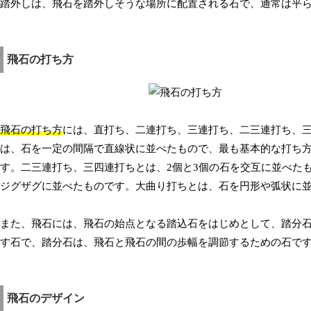
踏外しは、飛石を踏外しそうな場所に配置される石で、通常は平
飛石の打ち方
飛石の打ち方
には、直打ち、二連打ち、三連打ち、二三連打ち、
は、石を一定の間隔で直線状に並べたもので、最も基本的な打ち方
す。二三連打ち、三四連打ちとは、2個と3個の石を交互に並べた
ジグザグに並べたものです。大曲り打ちとは、石を円形や弧状に
また、飛石には、飛石の始点となる踏込石をはじめとして、踏分
す石で、踏分石は、飛石と飛石の間の歩幅を調節するための石で
飛石のデザイン