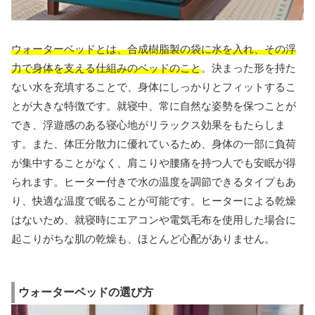
ウォーターベッドとは、合成樹脂製の袋に水を入れ、その浮
力で身体を支える仕組みのベッドのこと
。決まった形を持た
ない水を充填することで、身体にしっかりとフィットするこ
とが大きな特徴です。就寝中、常に自然な姿勢を保つことが
でき、浮遊感のある寝心地がリラックス効果をもたらしま
す。また、体圧分散力に優れているため、身体の一部に負荷
が集中することがなく、肩こりや腰痛を持つ人でも安眠が得
られます。ヒーター付きで水の温度を調節できるタイプもあ
り、快適な温度で眠ることが可能です。ヒーターによる乾燥
はないため、就寝時にエアコンや電気毛布を使用した場合に
起こりがちな肌の乾燥も、ほとんど心配がありません。
ウォーターベッドの選び方