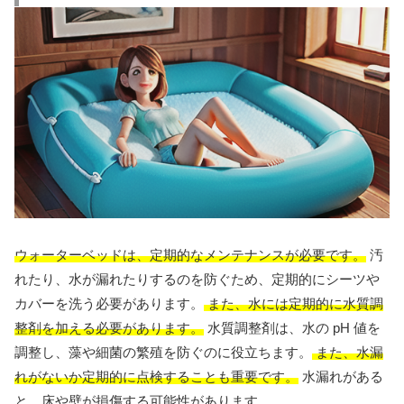
ウォーターベッドは、定期的なメンテナンスが必要です。
汚
れたり、水が漏れたりするのを防ぐため、定期的にシーツや
カバーを洗う必要があります。
また、水には定期的に水質調
整剤を加える必要があります。
水質調整剤は、水の pH 値を
調整し、藻や細菌の繁殖を防ぐのに役立ちます。
また、水漏
れがないか定期的に点検することも重要です。
水漏れがある
と、床や壁が損傷する可能性があります。