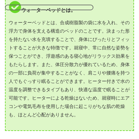
ウォーターベッドとは。
ウォーターベッドとは、合成樹脂製の袋に水を入れ、その
浮力で身体を支える構造のベッドのことです。決まった形
を持たない水を充填することで、身体にぴったりとフィッ
トすることが大きな特徴です。就寝中、常に自然な姿勢を
保つことができ、浮遊感のある寝心地がリラックス効果を
もたらします。また、体圧分散力が優れているため、身体
の一部に負荷が集中することがなく、肩こりや腰痛を持つ
人でもぐっすり眠ることができます。ヒーター付きで水の
温度を調整できるタイプもあり、快適な温度で眠ることが
可能です。ヒーターによる乾燥はないため、就寝時にエア
コンや電気毛布を使用した場合に起こりがちな肌の乾燥
も、ほとんど心配がありません。