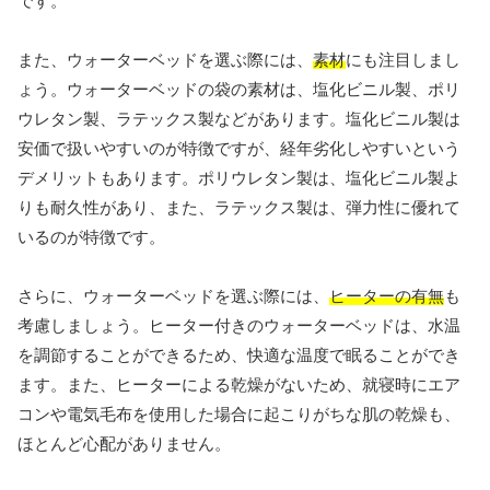
です。
また、ウォーターベッドを選ぶ際には、
素材
にも注目しまし
ょう。ウォーターベッドの袋の素材は、塩化ビニル製、ポリ
ウレタン製、ラテックス製などがあります。塩化ビニル製は
安価で扱いやすいのが特徴ですが、経年劣化しやすいという
デメリットもあります。ポリウレタン製は、塩化ビニル製よ
りも耐久性があり、また、ラテックス製は、弾力性に優れて
いるのが特徴です。
さらに、ウォーターベッドを選ぶ際には、
ヒーターの有無
も
考慮しましょう。ヒーター付きのウォーターベッドは、水温
を調節することができるため、快適な温度で眠ることができ
ます。また、ヒーターによる乾燥がないため、就寝時にエア
コンや電気毛布を使用した場合に起こりがちな肌の乾燥も、
ほとんど心配がありません。