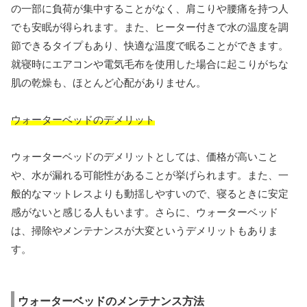
の一部に負荷が集中することがなく、肩こりや腰痛を持つ人
でも安眠が得られます。また、ヒーター付きで水の温度を調
節できるタイプもあり、快適な温度で眠ることができます。
就寝時にエアコンや電気毛布を使用した場合に起こりがちな
肌の乾燥も、ほとんど心配がありません。
ウォーターベッドのデメリット
ウォーターベッドのデメリットとしては、価格が高いこと
や、水が漏れる可能性があることが挙げられます。また、一
般的なマットレスよりも動揺しやすいので、寝るときに安定
感がないと感じる人もいます。さらに、ウォーターベッド
は、掃除やメンテナンスが大変というデメリットもありま
す。
ウォーターベッドのメンテナンス方法