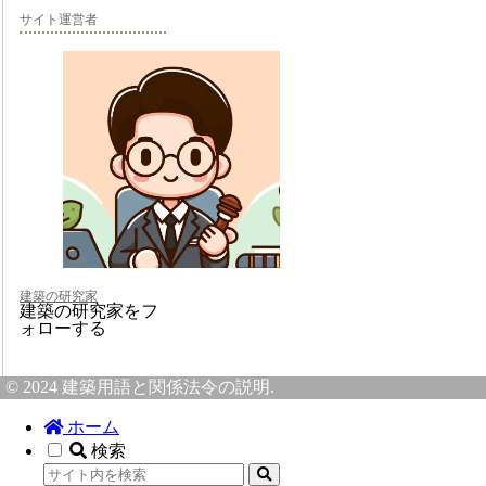
サイト運営者
建築の研究家
建築の研究家をフ
ォローする
© 2024 建築用語と関係法令の説明.
ホーム
検索