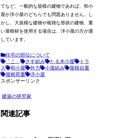
てなど、一般的な規模の建物であれば、和小
屋か洋小屋のどちらでも問題ありません。し
かし、大規模な建物や複雑な形状の建物、重
い屋根材を使用する場合は、洋小屋の方が適
しています。
住宅の部位について
「こ」
さす組み
たる木小屋
トラ
ス
和小屋
外力
小屋組み
屋根自重
屋根荷重
洋小屋
スポンサーリンク
建築の研究家
関連記事