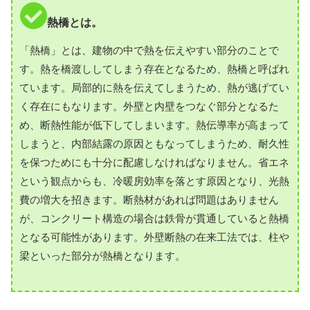
熱橋とは。
「熱橋」とは、建物の中で熱を伝えやすい部分のことで
す。熱を橋渡ししてしまう存在となるため、熱橋と呼ばれ
ています。局部的に熱を伝えてしまうため、熱が逃げてい
く存在にもなります。外壁と内壁をつなぐ部分となるた
め、断熱性能が低下してしまいます。熱伝導率が高まって
しまうと、内部結露の原因ともなってしまうため、耐久性
を保つためにも十分に配慮しなければなりません。省エネ
という観点からも、冷暖房効率を落とす原因となり、光熱
費の増大を招きます。断熱材があれば問題はありません
が、コンクリート構造の場合は鉄骨が貫通していると熱橋
となる可能性があります。外壁断熱の在来工法では、柱や
梁といった部分が熱橋となります。