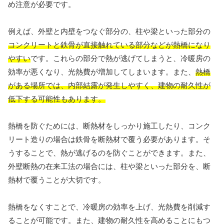
め注意が必要です。
例えば、外壁と内壁をつなぐ部分の、柱や梁といった部分の
コンクリートと鉄骨が直接触れている部分などが熱橋になり
やすい
です。これらの部分で熱が逃げてしまうと、冷暖房の
効率が悪くなり、光熱費が増加してしまいます。また、
熱橋
がある場所では、内部結露が発生しやすく、建物の耐久性が
低下する可能性もあります。
熱橋を防ぐためには、断熱材をしっかり施工したり、コンク
リート造りの場合は鉄骨を断熱材で覆う必要があります。そ
うすることで、熱が逃げるのを防ぐことができます。また、
外壁断熱の在来工法の場合には、柱や梁といった部分を、断
熱材で覆うことが大切です。
熱橋をなくすことで、冷暖房の効率を上げ、光熱費を削減す
ることが可能です。また、建物の耐久性を高めることにもつ