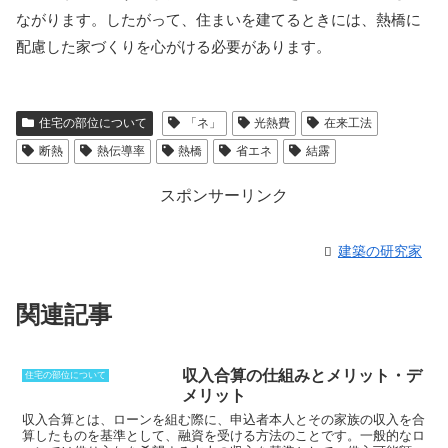
ながります。したがって、住まいを建てるときには、熱橋に
配慮した家づくりを心がける必要があります。
住宅の部位について
「ネ」
光熱費
在来工法
断熱
熱伝導率
熱橋
省エネ
結露
スポンサーリンク
建築の研究家
関連記事
収入合算の仕組みとメリット・デ
住宅の部位について
メリット
収入合算とは、ローンを組む際に、申込者本人とその家族の収入を合
算したものを基準として、融資を受ける方法のこと
です。一般的なロ