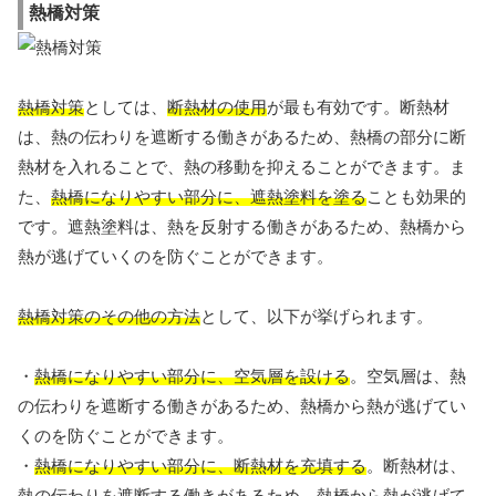
熱橋対策
熱橋対策
としては、
断熱材の使用
が最も有効です。断熱材
は、熱の伝わりを遮断する働きがあるため、熱橋の部分に断
熱材を入れることで、熱の移動を抑えることができます。ま
た、
熱橋になりやすい部分に、遮熱塗料を塗る
ことも効果的
です。遮熱塗料は、熱を反射する働きがあるため、熱橋から
熱が逃げていくのを防ぐことができます。
熱橋対策のその他の方法
として、以下が挙げられます。
・
熱橋になりやすい部分に、空気層を設ける
。空気層は、熱
の伝わりを遮断する働きがあるため、熱橋から熱が逃げてい
くのを防ぐことができます。
・
熱橋になりやすい部分に、断熱材を充填する
。断熱材は、
熱の伝わりを遮断する働きがあるため、熱橋から熱が逃げて