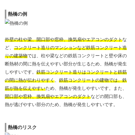
熱橋の例
外壁の柱や梁、開口部や窓枠、換気扇やエアコンのダクト
な
ど、
コンクリート造りのマンションなど鉄筋コンクリート造
りの建築物
では、柱や梁などの鉄筋コンクリートと壁や床の
断熱材の間に熱を伝えやすい部分が生じるため、熱橋が発生
しやすいです。
鉄筋コンクリート造りはコンクリートと鉄筋
の間に熱が伝わりやすく
、
鉄筋コンクリートの建物では、鉄
筋が熱を伝えやすい
ため、熱橋が発生しやすいです。また、
開口部や窓枠、換気扇やエアコンのダクト
などの開口部も、
熱が逃げやすい部分のため、熱橋が発生しやすいです。
熱橋のリスク