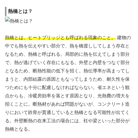
熱橋とは？
熱橋とは、ヒートブリッジとも呼ばれる現象のこと。
建物の
中でも熱を伝えやすい部分で、熱を橋渡ししてしまう存在と
なるため、熱橋と呼ばれる。局部的に熱を伝えてしまう部分
で、熱が逃げていく存在にもなる。外壁と内壁をつなぐ部分
となるため、断熱性能の低下を招く。熱伝導率が高まってし
まうと、内部結露の原因ともなってしまうため、耐久性を保
つためにも十分に配慮しなければならない。省エネという観
点からも、冷暖房効率を落とす原因となり、光熱費の増大を
招くことに。断熱材があれば問題がないが、コンクリート造
りにおいて鉄骨が貫通していると熱橋となる可能性が出てく
る。外壁断熱の在来工法の場合には、柱や梁といった部分が
熱橋となる。