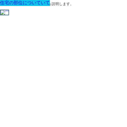
住宅の部位について
住宅の部位について
住宅の部位について
住宅の部位について
建材と資材について
住宅の部位について
建材と資材について
住宅の部位について
建築の基礎知識について
建築の基礎知識について
住宅の部位について
住宅の部位について
建材と資材について
住宅の部位について
住宅の部位について
住宅の部位について
住宅の部位について
住宅の部位について
建築の基礎知識について
住宅の部位について
住宅の部位について
建築の基礎知識について
住宅の部位について
住宅の部位について
建築に関する用語と関連法令を説明します。