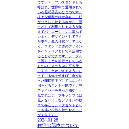
です。テーブルスタンドとも
呼ばれ、世界中で愛用されて
いる照明器具のひとつです。
様々な種類の物が存在し、明
かりとして使える物から、演
出として利用されるような物
までバリエーションに富んで
います。デザインとして考え
た場合、傘の形状だけではな
く、スタンド全体のデザイン
をインテリアとしても活用す
ることができます。
テーブル
に置くことを前提としている
ものの、光の方向を壁や天井
にすることができるようにな
っている物を使えば、傘を使
った間接照明だけではない利
用をすることも可能
です。光
ファイバーを使った物や、一
見すればテーブルランプには
見えないようなデザインの物
まで存在し、アクセントとし
ても強い役割を持たせること
ができます。
2024.01.28
住宅の部位について