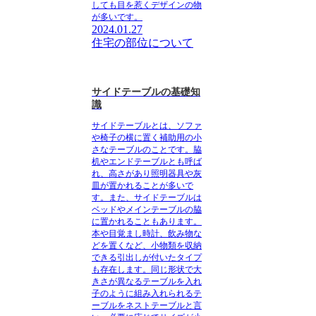
しても目を惹くデザインの物
が多いです。
2024.01.27
住宅の部位について
サイドテーブルの基礎知
識
サイドテーブルとは、ソファ
や椅子の横に置く補助用の小
さなテーブルのことです。
脇
机やエンドテーブルとも呼ば
れ、高さがあり照明器具や灰
皿が置かれることが多いで
す。また、サイドテーブルは
ベッドやメインテーブルの脇
に置かれることもあります。
本や目覚まし時計、飲み物な
どを置くなど、小物類を収納
できる引出しが付いたタイプ
も存在します。同じ形状で大
きさが異なるテーブルを入れ
子のように組み入れられるテ
ーブルをネストテーブルと言