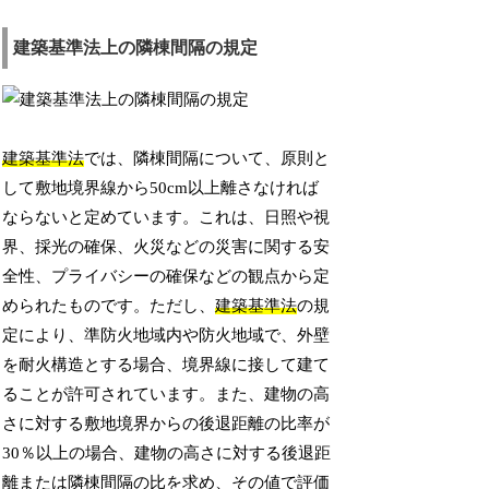
建築基準法上の隣棟間隔の規定
建築基準法
では、隣棟間隔について、原則と
して敷地境界線から50cm以上離さなければ
ならないと定めています。これは、日照や視
界、採光の確保、火災などの災害に関する安
全性、プライバシーの確保などの観点から定
められたものです。ただし、
建築基準法
の規
定により、準防火地域内や防火地域で、外壁
を耐火構造とする場合、境界線に接して建て
ることが許可されています。また、建物の高
さに対する敷地境界からの後退距離の比率が
30％以上の場合、建物の高さに対する後退距
離または隣棟間隔の比を求め、その値で評価