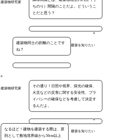
建築物研究家
ちのり）間隔のことだよ。どういうこ
とだと思う？
建築物同士の距離のことです
建築を知りたい
ね？
その通り！日照や視界、採光の確保、
建築物研究家
火災などの災害に関する安全性、プラ
イバシーの確保などを考慮して決定す
るんだよ。
なるほど！建物を建築する際は、原
建築を知りたい
則として敷地境界線から50cm以上