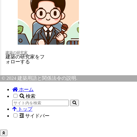
建築の研究家
建築の研究家をフ
ォローする
© 2024 建築用語と関係法令の説明.
ホーム
検索
トップ
サイドバー