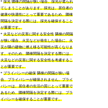
*
採光
隣棟の間隔が狭い場合、採光が遮られ
てしまうことがあります。採光は、居住者の
健康や快適性にとって重要であるため、隣棟
間隔を決定する際には、採光を確保すること
が重要です。
*
火災などの災害に関する安全性
隣棟の間隔
が狭い場合、火災などが発生した場合に、火
災が隣の建物に燃え移る可能性が高くなりま
す。そのため、隣棟間隔を決定する際には、
火災などの災害に関する安全性を考慮するこ
とが重要です。
*
プライバシーの確保
隣棟の間隔が狭い場
合、プライバシーが確保されません。プライ
バシーは、居住者の生活の質にとって重要で
あるため、隣棟間隔を決定する際には、プラ
イバシーを確保することが重要です。