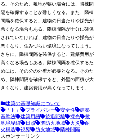
る。そのため、敷地が狭い場合には、隣棟間
隔を確保することが難しくなる。また、隣棟
間隔を確保すると、建物の日当たりや採光が
悪くなる場合もある。隣棟間隔が十分に確保
されていなければ、建物の日当たりや採光が
悪くなり、住みづらい環境になってしまう。
さらに、隣棟間隔を確保すると、建築費用が
高くなる場合もある。隣棟間隔を確保するた
めには、その分の外壁が必要となる。そのた
め、隣棟間隔を確保すると、外壁の面積が大
きくなり、建築費用が高くなってしまう。
建築の基礎知識について
「ト」
プライバシー
安全性
建築
基準法
建築用語
後退距離
採光
敷
地境界線
日照
準防火地域
火災
耐
火構造
視界
防火地域
隣棟間隔
スポンサーリンク