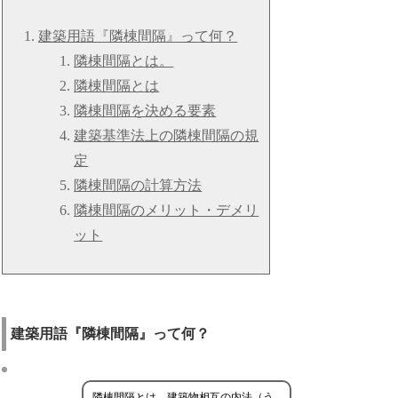
建築用語『隣棟間隔』って何？
隣棟間隔とは。
隣棟間隔とは
隣棟間隔を決める要素
建築基準法上の隣棟間隔の規
定
隣棟間隔の計算方法
隣棟間隔のメリット・デメリ
ット
建築用語『隣棟間隔』って何？
隣棟間隔とは、建築物相互の内法（う