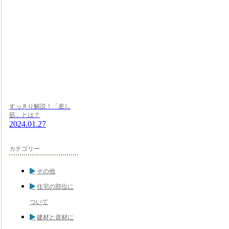
すっきり解説！「差し
筋」とは？
2024.01.27
カテゴリー
その他
住宅の部位に
ついて
建材と資材に