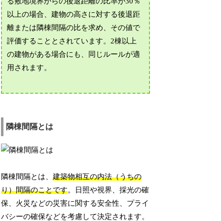
る敷地境界からの後退距離の比率が30％
以上の場合、建物の高さに対する後退距
離または隣棟間隔の比を求め、その値で
評価することとされています。2棟以上
の建物がある場合にも、同じルールが適
用されます。
隣棟間隔とは
隣棟間隔とは、
建築物相互の内法（うちの
り）間隔のことです
。日照や視界、採光の確
保、火災などの災害に関する安全性、プライ
バシーの確保などを考慮して決定されます。