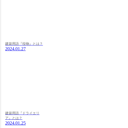
建築用語『役物』とは？
2024.01.27
建築用語『ドライエリ
ア』とは？
2024.01.25