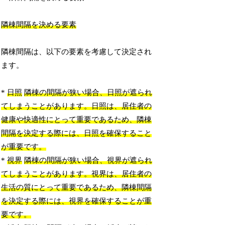
隣棟間隔を決める要素
隣棟間隔は、以下の要素を考慮して決定され
ます。
*
日照
隣棟の間隔が狭い場合、日照が遮られ
てしまうことがあります。日照は、居住者の
健康や快適性にとって重要であるため、隣棟
間隔を決定する際には、日照を確保すること
が重要です。
*
視界
隣棟の間隔が狭い場合、視界が遮られ
てしまうことがあります。視界は、居住者の
生活の質にとって重要であるため、隣棟間隔
を決定する際には、視界を確保することが重
要です。