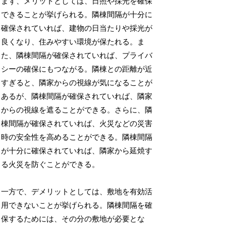
まず、メリットとしては、日照や採光を確保
できることが挙げられる。隣棟間隔が十分に
確保されていれば、建物の日当たりや採光が
良くなり、住みやすい環境が保たれる。ま
た、隣棟間隔が確保されていれば、プライバ
シーの確保にもつながる。隣棟との距離が近
すぎると、隣家からの視線が気になることが
あるが、隣棟間隔が確保されていれば、隣家
からの視線を遮ることができる。さらに、隣
棟間隔が確保されていれば、火災などの災害
時の安全性を高めることができる。隣棟間隔
が十分に確保されていれば、隣家から延焼す
る火災を防ぐことができる。
一方で、デメリットとしては、敷地を有効活
用できないことが挙げられる。隣棟間隔を確
保するためには、その分の敷地が必要とな