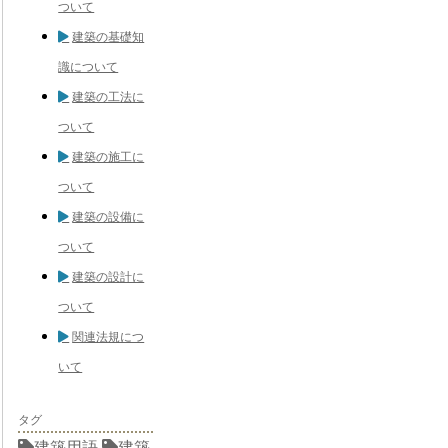
ついて
建築の基礎知
識について
建築の工法に
ついて
建築の施工に
ついて
建築の設備に
ついて
建築の設計に
ついて
関連法規につ
いて
タグ
建築用語
建築