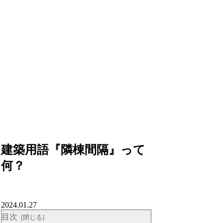
建築用語『隣棟間隔』って
何？
2024.01.27
目次