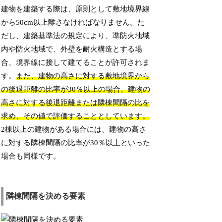
建物を建築する際は、原則として敷地境界線
から50cm以上離さなければなりません。た
だし、建築基準法の規定により、準防火地域
内や防火地域で、外壁を耐火構造とする場
合、境界線に接して建てることが許可されま
す。
また、建物の高さに対する敷地境界から
の後退距離の比率が30％以上の場合、建物の
高さに対する後退距離または隣棟間隔の比を
求め、その値で評価することとしています。
2棟以上の建物がある場合には、建物の高さ
に対する隣棟間隔の比率が30％以上といった
場合も同様です。
隣棟間隔を決める要素