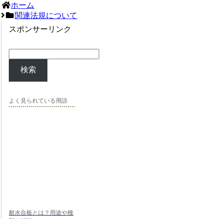
ホーム
関連法規について
スポンサーリンク
検索
よく見られている用語
耐水合板とは？用途や種