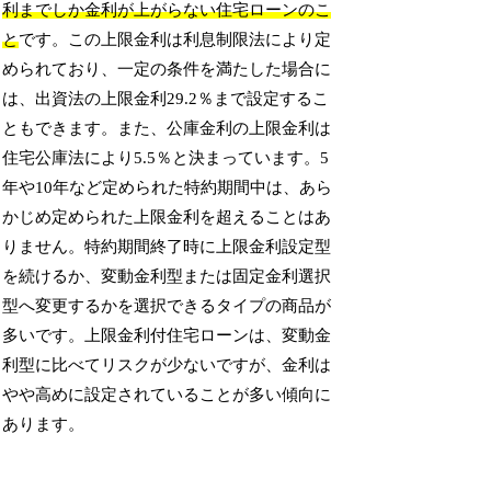
利までしか金利が上がらない住宅ローンのこ
と
です。この上限金利は利息制限法により定
められており、一定の条件を満たした場合に
は、出資法の上限金利29.2％まで設定するこ
ともできます。また、公庫金利の上限金利は
住宅公庫法により5.5％と決まっています。5
年や10年など定められた特約期間中は、あら
かじめ定められた上限金利を超えることはあ
りません。特約期間終了時に上限金利設定型
を続けるか、変動金利型または固定金利選択
型へ変更するかを選択できるタイプの商品が
多いです。上限金利付住宅ローンは、変動金
利型に比べてリスクが少ないですが、金利は
やや高めに設定されていることが多い傾向に
あります。