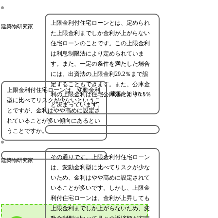
上限金利付住宅ローンとは、定められ
建築物研究家
た上限金利までしか金利が上がらない
住宅ローンのことです。この上限金利
は利息制限法により定められていま
す。また、一定の条件を満たした場合
には、出資法の上限金利29.2％まで設
定することもできます。また、公庫金
上限金利付住宅ローンは、変動金利
建築を知りたい
利の上限金利は住宅公庫法により5.5％
型に比べてリスクが少ないというこ
と決まっています。
とですが、金利はやや高めに設定さ
れていることが多い傾向にあるとい
うことですか。
その通りです。上限金利付住宅ローン
建築物研究家
は、変動金利型に比べてリスクが少な
いため、金利はやや高めに設定されて
いることが多いです。しかし、上限金
利付住宅ローンは、金利が上昇しても
上限金利までしか上がらないため、変