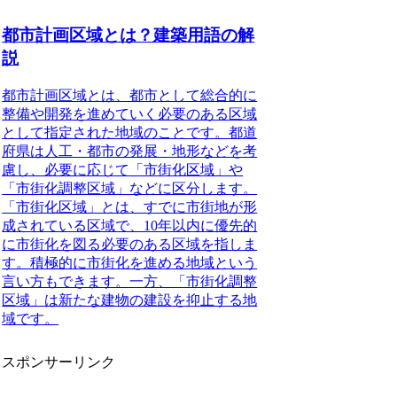
都市計画区域とは？建築用語の解
説
都市計画区域
とは、都市として総合的に
整備や開発を進めていく必要のある区域
として指定された地域のことです。都道
府県は人工・都市の発展・地形などを考
慮し、必要に応じて「市街化区域」や
「市街化調整区域」などに区分します。
「市街化区域」とは、すでに市街地が形
成されている区域で、10年以内に優先的
に市街化を図る必要のある区域を指しま
す。積極的に市街化を進める地域という
言い方もできます。一方、「市街化調整
区域」は新たな建物の建設を抑止する地
域です。
スポンサーリンク