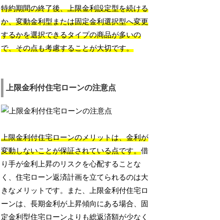
特約期間の終了後、上限金利設定型を続ける
か、変動金利型または固定金利選択型へ変更
するかを選択できるタイプの商品が多いの
で、その点も考慮することが大切です。
上限金利付住宅ローンの注意点
上限金利付住宅ローンのメリットは、金利が
変動しないことが保証されている点です。
借
り手が金利上昇のリスクを心配することな
く、住宅ローン返済計画を立てられるのは大
きなメリットです。また、上限金利付住宅ロ
ーンは、長期金利が上昇傾向にある場合、固
定金利型住宅ローンよりも総返済額が少なく