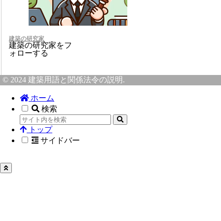
建築の研究家
建築の研究家をフ
ォローする
© 2024 建築用語と関係法令の説明.
ホーム
検索
トップ
サイドバー