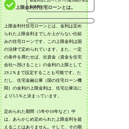
動金利型に比べて月々の返済額が安定
します。
上限金利付住宅ローンとは。
上限金利付住宅ローンとは、金利は定め
られた上限金利までしか上がらない仕組
みの住宅ローンです。この上限金利は国
の法律で定められています。また、一定
の条件を満たせば、出資金（資金を住宅
会社へ預けること）の金利の上限として
29.2％まで設定することも可能です。た
だし、住宅金融公庫（国の住宅ローン機
関）の金利の上限金利は、住宅公庫法に
より5.5％と決まっています。
定められた期間（5年や10年など）中
は、あらかじめ定められた上限金利を超
えることはありません。そして、その期