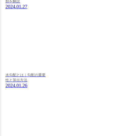
類を解説
2024.01.27
水勾配とは｜勾配の重要
性と算出方法
2024.01.26