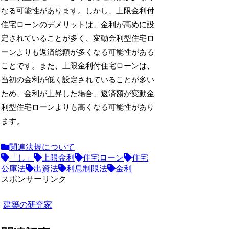
なる可能性があります。しかし、上限金利付
住宅ローンのデメリットは、金利が高めに設
定されていることが多く、変動金利型住宅ロ
ーンよりも返済総額が多くなる可能性がある
ことです。また、上限金利付住宅ローンは、
当初の金利が低く設定されていることが多い
ため、金利が上昇した場合、返済額が変動金
利型住宅ローンよりも高くなる可能性があり
ます。
関連法規について
「し」
上限金利
住宅ローン
住宅
公庫法
出資法
利息制限法
金利
スポンサーリンク
建築の研究家