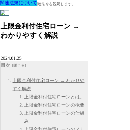
関連法規について
関連法規について
関連法規について
関連法規について
関連法規について
関連法規について
関連法規について
建築に関する用語と関連法令を説明します。
上限金利付住宅ローン →
わかりやすく解説
2024.01.25
目次
上限金利付住宅ローン → わかりや
すく解説
上限金利付住宅ローンとは。
上限金利付住宅ローンの概要
上限金利付住宅ローンの仕組
み
上限金利付住宅ローンのメリ