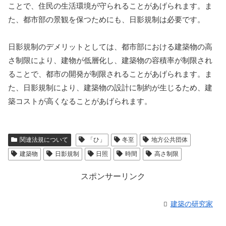
ことで、住民の生活環境が守られることがあげられます。ま
た、都市部の景観を保つためにも、日影規制は必要です。
日影規制のデメリットとしては、都市部における建築物の高
さ制限により、建物が低層化し、建築物の容積率が制限され
ることで、都市の開発が制限されることがあげられます。ま
た、日影規制により、建築物の設計に制約が生じるため、建
築コストが高くなることがあげられます。
関連法規について
「ひ」
冬至
地方公共団体
建築物
日影規制
日照
時間
高さ制限
スポンサーリンク
建築の研究家