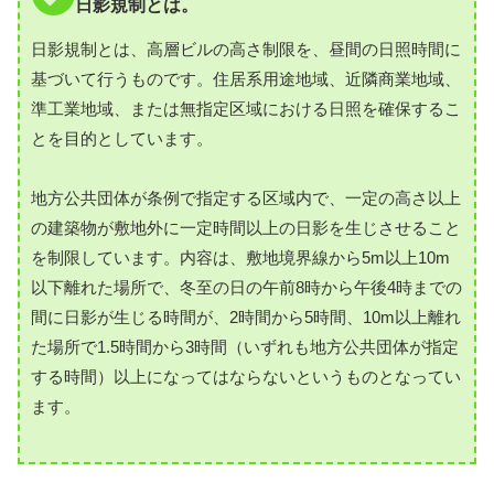
日影規制とは。
日影規制とは、高層ビルの高さ制限を、昼間の日照時間に
基づいて行うものです。住居系用途地域、近隣商業地域、
準工業地域、または無指定区域における日照を確保するこ
とを目的としています。
地方公共団体が条例で指定する区域内で、一定の高さ以上
の建築物が敷地外に一定時間以上の日影を生じさせること
を制限しています。内容は、敷地境界線から5m以上10m
以下離れた場所で、冬至の日の午前8時から午後4時までの
間に日影が生じる時間が、2時間から5時間、10m以上離れ
た場所で1.5時間から3時間（いずれも地方公共団体が指定
する時間）以上になってはならないというものとなってい
ます。