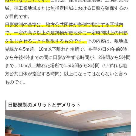
域、準工業地域または無指定区域における日照を確保するの
が目的です。
日影規制の基準は、地方公共団体が条例で指定する区域内
で、一定の高さ以上の建築物が敷地外に一定時間以上の日影
を生じさせることを制限するものです。
その内容は、敷地境
界線から5m超、10m以下離れた場所で、冬至の日の午前8時
から午後4時までの間に日影が生ずる時間が、2時間から5時間
まで、10m以上離れた場所で1.5時間から3時間（いずれも地
方公共団体が指定する時間）以上になってはならないと言う
ものです。
日影規制のメリットとデメリット