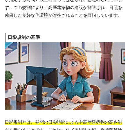
す。この規制により、高層建築物の建設が制限され、日照を
確保した良好な住環境が維持されることを目指しています。
日影規制の基準
日影規制とは、昼間の日影時間による中高層建築物の高さ制
限を行なうことです。
これは、住居系用途地域、近隣商業地