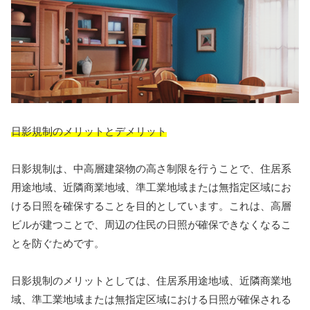
日影規制のメリットとデメリット
日影規制は、中高層建築物の高さ制限を行うことで、住居系
用途地域、近隣商業地域、準工業地域または無指定区域にお
ける日照を確保することを目的としています。これは、高層
ビルが建つことで、周辺の住民の日照が確保できなくなるこ
とを防ぐためです。
日影規制のメリットとしては、住居系用途地域、近隣商業地
域、準工業地域または無指定区域における日照が確保される