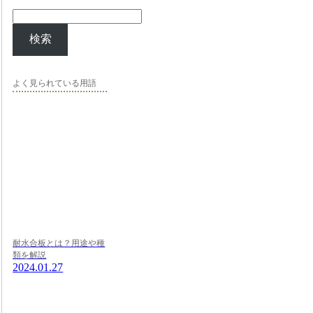
検索
よく見られている用語
耐水合板とは？用途や種
類を解説
2024.01.27