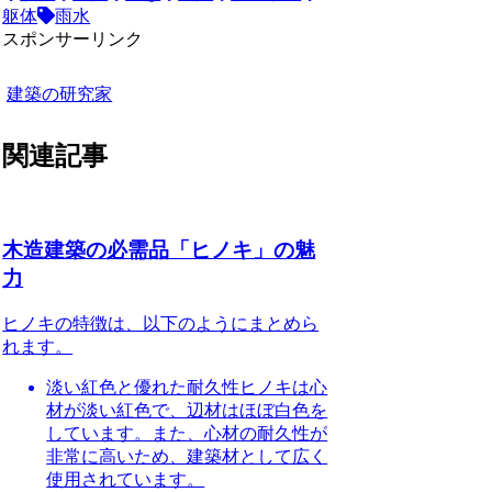
躯体
雨水
スポンサーリンク
建築の研究家
関連記事
木造建築の必需品「ヒノキ」の魅
力
ヒノキの特徴
は、以下のようにまとめら
れます。
淡い紅色と優れた耐久性
ヒノキは心
材が淡い紅色で、辺材はほぼ白色を
しています。また、心材の耐久性が
非常に高いため、建築材として広く
使用されています。