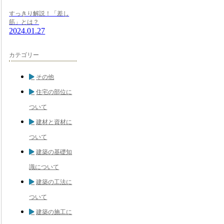
すっきり解説！「差し
筋」とは？
2024.01.27
カテゴリー
その他
住宅の部位に
ついて
建材と資材に
ついて
建築の基礎知
識について
建築の工法に
ついて
建築の施工に