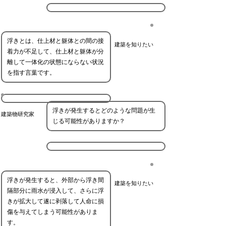
浮きとは、仕上材と躯体との間の接
建築を知りたい
着力が不足して、仕上材と躯体が分
離して一体化の状態にならない状況
を指す言葉です。
浮きが発生するとどのような問題が生
建築物研究家
じる可能性がありますか？
浮きが発生すると、外部から浮き間
建築を知りたい
隔部分に雨水が浸入して、さらに浮
きが拡大して遂に剥落して人命に損
傷を与えてしまう可能性がありま
す。