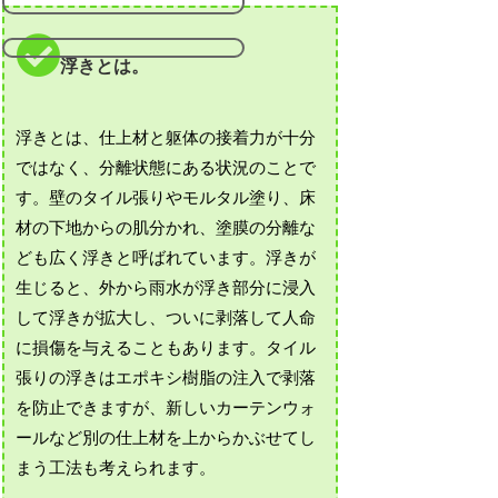
浮きとは。
浮きとは、仕上材と躯体の接着力が十分
ではなく、分離状態にある状況のことで
す。壁のタイル張りやモルタル塗り、床
材の下地からの肌分かれ、塗膜の分離な
ども広く浮きと呼ばれています。浮きが
生じると、外から雨水が浮き部分に浸入
して浮きが拡大し、ついに剥落して人命
に損傷を与えることもあります。タイル
張りの浮きはエポキシ樹脂の注入で剥落
を防止できますが、新しいカーテンウォ
ールなど別の仕上材を上からかぶせてし
まう工法も考えられます。