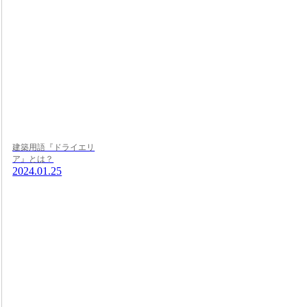
建築用語『ドライエリ
ア』とは？
2024.01.25