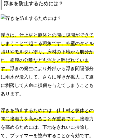
浮きを防止するためには？
浮きは、仕上材と躯体との間に隙間ができて
しまうことで起こる現象です。外壁のタイル
張りやモルタル塗り、床材の下地から肌分か
れ、塗膜の分離なども浮きと呼ばれていま
す。
浮きの発生により外部から浮き間隔部分
に雨水が浸入して、さらに浮きが拡大して遂
に剥落して人命に損傷を与えてしまうことも
あります。
浮きを防止するためには、仕上材と躯体との
間に接着力を高めることが重要です。
接着力
を高めるためには、下地をきれいに掃除し
て、プライマーを塗布することが有効です。