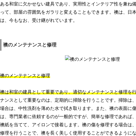
ある和室に欠かせない建具であり、実用性とインテリア性を兼ね
って、部屋の雰囲気をガラリと変えることもできます。襖は、日
は、今もなお、受け継がれています。
襖のメンテナンスと修理
襖のメンテナンスと修理
襖は和室の建具として重要であり、適切なメンテナンスと修理を
ナンスとして重要なのは、定期的に掃除を行うことです。掃除は
場合は、中性洗剤を薄めた水で拭き取ります。また、襖の表面に
は、専門業者に依頼するのが一般的ですが、簡単な修理であれば
襖紙を当てて、アイロンで接着します。襖の傷を修理する場合は
修理を行うことで、襖を長く美しく使用することができるように