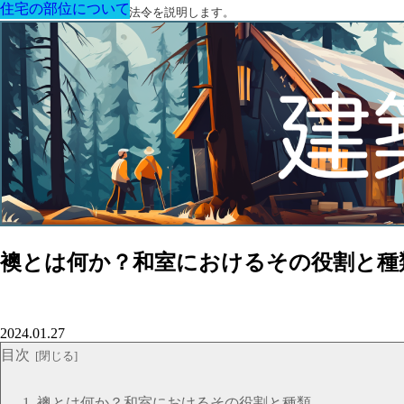
住宅の部位について
住宅の部位について
住宅の部位について
住宅の部位について
住宅の部位について
住宅の部位について
住宅の部位について
建築に関する用語と関連法令を説明します。
襖とは何か？和室におけるその役割と種
2024.01.27
目次
襖とは何か？和室におけるその役割と種類