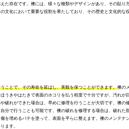
備えた存在です。襖には、様々な種類やデザインがあり、その貼り
本の文化において重要な役割を果たしており、その歴史と文化的な
行うことで、その寿命を延ばし、美観を保つことができます。
襖の
、ほうきやはたきで表面のホコリを払う程度で十分ですが、汚れが
傷や破れができた場合は、早めに修理を行うことが大切です。襖の
、自分で行うことも可能です。襖の破れを修理する場合は、破れた
、傷を埋めるパテを塗って、表面を平らに整えます。襖のメンテナ
なります。