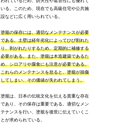
われているため、防火性や遮音性にも優れて
いる。このため、現在でも高級住宅や公共施
設などに広く用いられている。
塗籠の保存には、適切なメンテナンスが必要
である。土壁は経年劣化によってひび割れた
り、剥がれたりするため、定期的に補修する
必要がある。また、塗籠は木造建築であるた
め、シロアリや腐食にも注意が必要である。
これらのメンテナンスを怠ると、塗籠が損傷
してしまい、その価値が失われてしまう。
塗籠は、日本の伝統文化を伝える貴重な存在
であり、その保存は重要である。適切なメン
テナンスを行い、塗籠を後世に伝えていくこ
とが求められている。