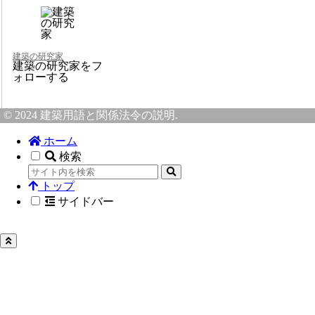
建築の研究家
建築の研究家をフ
ォローする
© 2024 建築用語と関係法令の説明.
ホーム
検索
トップ
サイドバー