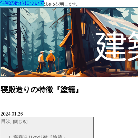
住宅の部位について
住宅の部位について
住宅の部位について
住宅の部位について
住宅の部位について
住宅の部位について
住宅の部位について
建築に関する用語と関連法令を説明します。
寝殿造りの特徴『塗籠』
2024.01.26
目次
寝殿造りの特徴『塗籠』