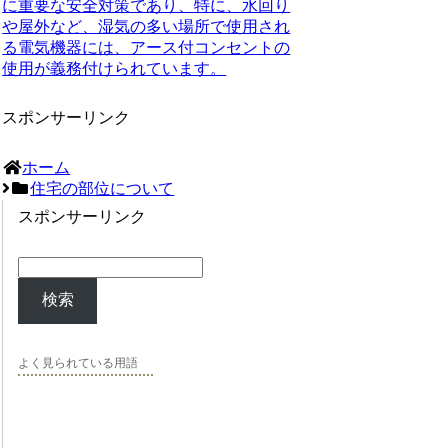
に重要な安全対策であり、特に、水回り
や屋外など、湿気の多い場所で使用され
る電気機器には、アース付コンセントの
使用が義務付けられています。
スポンサーリンク
ホーム
住宅の部位について
スポンサーリンク
検索
よく見られている用語