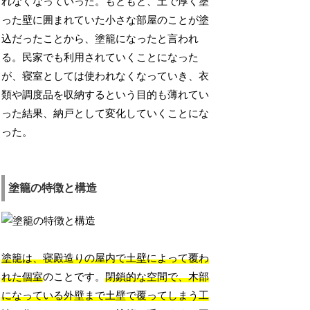
れなくなっていった。もともと、土で厚く塗
った壁に囲まれていた小さな部屋のことが塗
込だったことから、塗籠になったと言われ
る。民家でも利用されていくことになった
が、寝室としては使われなくなっていき、衣
類や調度品を収納するという目的も薄れてい
った結果、納戸として変化していくことにな
った。
塗籠の特徴と構造
塗籠は、寝殿造りの屋内で土壁によって覆わ
れた個室
のことです。
閉鎖的な空間で、木部
になっている外壁まで土壁で覆ってしまう工