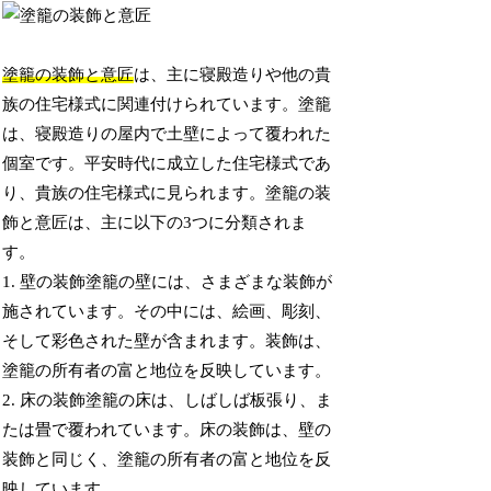
塗籠の装飾と意匠
は、主に寝殿造りや他の貴
族の住宅様式に関連付けられています。塗籠
は、寝殿造りの屋内で土壁によって覆われた
個室です。平安時代に成立した住宅様式であ
り、貴族の住宅様式に見られます。塗籠の装
飾と意匠は、主に以下の3つに分類されま
す。
1. 壁の装飾塗籠の壁には、さまざまな装飾が
施されています。その中には、絵画、彫刻、
そして彩色された壁が含まれます。装飾は、
塗籠の所有者の富と地位を反映しています。
2. 床の装飾塗籠の床は、しばしば板張り、ま
たは畳で覆われています。床の装飾は、壁の
装飾と同じく、塗籠の所有者の富と地位を反
映しています。