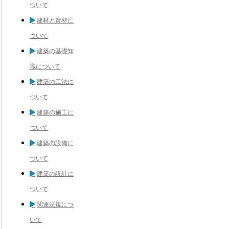
ついて
建材と資材に
ついて
建築の基礎知
識について
建築の工法に
ついて
建築の施工に
ついて
建築の設備に
ついて
建築の設計に
ついて
関連法規につ
いて