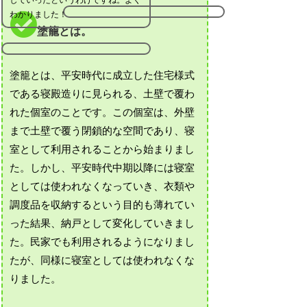
わかりました！
塗籠とは。
塗籠とは、平安時代に成立した住宅様式
である寝殿造りに見られる、土壁で覆わ
れた個室のことです。この個室は、外壁
まで土壁で覆う閉鎖的な空間であり、寝
室として利用されることから始まりまし
た。しかし、平安時代中期以降には寝室
としては使われなくなっていき、衣類や
調度品を収納するという目的も薄れてい
った結果、納戸として変化していきまし
た。民家でも利用されるようになりまし
たが、同様に寝室としては使われなくな
りました。