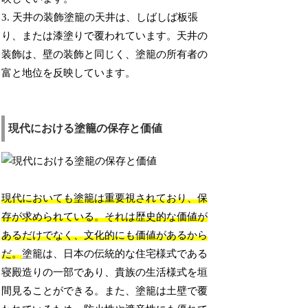
3. 天井の装飾塗籠の天井は、しばしば板張
り、または漆塗りで覆われています。天井の
装飾は、壁の装飾と同じく、塗籠の所有者の
富と地位を反映しています。
現代における塗籠の保存と価値
現代においても塗籠は重要視されており、保
存が求められている。それは歴史的な価値が
あるだけでなく、文化的にも価値があるから
だ。
塗籠は、日本の伝統的な住宅様式である
寝殿造りの一部であり、貴族の生活様式を垣
間見ることができる。また、塗籠は土壁で覆