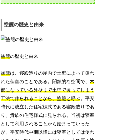
塗籠の歴史と由来
塗籠
の歴史と由来
塗籠
は、寝殿造りの屋内で土壁によって覆わ
れた個室のことである。閉鎖的な空間で、
木
部になっている外壁まで土壁で覆ってしまう
工法で作られることから、塗籠と呼ぶ
。平安
時代に成立した住宅様式である寝殿造りであ
り、貴族の住宅様式に見られる。当初は寝室
として利用されることから始まっていった
が、平安時代中期以降には寝室としては使わ