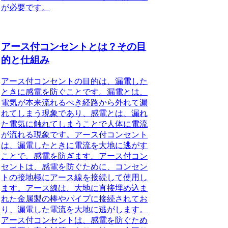
が必要です。
アース付コンセントとは？その目
的と仕組み
アース付コンセントの目的
は、漏電した
ときに感電を防ぐことです。漏電とは、
電気が本来流れるべき経路から外れて漏
れてしまう現象であり、感電とは、漏れ
た電気に触れてしまうことで人体に電流
が流れる現象です。アース付コンセント
は、漏電したときに電流を大地に逃がす
ことで、感電を防ぎます。アース付コン
セントは、感電を防ぐために、コンセン
トの接地極にアース線を接続して使用し
ます。アース線は、大地に直接埋め込ま
れた金属製の棒やパイプに接続されてお
り、漏電した電流を大地に逃がします。
アース付コンセントは、感電を防ぐため