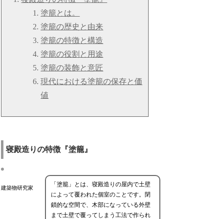
塗籠とは。
塗籠の歴史と由来
塗籠の特徴と構造
塗籠の役割と用途
塗籠の装飾と意匠
現代における塗籠の保存と価
値
寝殿造りの特徴『塗籠』
「塗籠」とは、寝殿造りの屋内で土壁
建築物研究家
によって覆われた個室のことです。閉
鎖的な空間で、木部になっている外壁
まで土壁で覆ってしまう工法で作られ