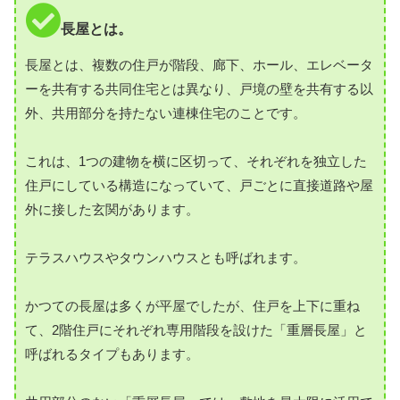
長屋とは。
長屋とは、複数の住戸が階段、廊下、ホール、エレベータ
ーを共有する共同住宅とは異なり、戸境の壁を共有する以
外、共用部分を持たない連棟住宅のことです。
これは、1つの建物を横に区切って、それぞれを独立した
住戸にしている構造になっていて、戸ごとに直接道路や屋
外に接した玄関があります。
テラスハウスやタウンハウスとも呼ばれます。
かつての長屋は多くが平屋でしたが、住戸を上下に重ね
て、2階住戸にそれぞれ専用階段を設けた「重層長屋」と
呼ばれるタイプもあります。