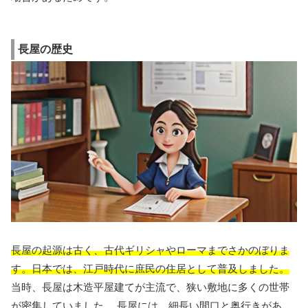
長屋の歴史
長屋の起源は古く、古代ギリシャやローマまでさかのぼりま
す。日本では、江戸時代に庶民の住居として普及しました。
当時、長屋は木造平屋建てが主流で、狭い敷地に多くの世帯
が密集していました。 長屋には、細長い間口と奥行きがあ