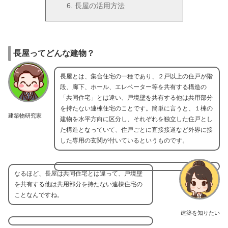
長屋の活用方法
長屋ってどんな建物？
長屋とは、集合住宅の一種であり、２戸以上の住戸が階
段、廊下、ホール、エレベーター等を共有する構造の
「共同住宅」とは違い、戸境壁を共有する他は共用部分
を持たない連棟住宅のことです。簡単に言うと、１棟の
建築物研究家
建物を水平方向に区分し、それぞれを独立した住戸とし
た構造となっていて、住戸ごとに直接接道など外界に接
した専用の玄関が付いているというものです。
なるほど、長屋は共同住宅とは違って、戸境壁
を共有する他は共用部分を持たない連棟住宅の
ことなんですね。
建築を知りたい