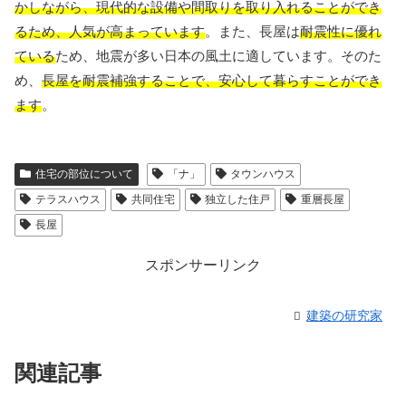
かしながら、現代的な設備や間取りを取り入れることができ
るため、人気が高まっています
。また、長屋は
耐震性に優れ
ている
ため、地震が多い日本の風土に適しています。そのた
め、
長屋を耐震補強することで、安心して暮らすことができ
ます
。
住宅の部位について
「ナ」
タウンハウス
テラスハウス
共同住宅
独立した住戸
重層長屋
長屋
スポンサーリンク
建築の研究家
関連記事