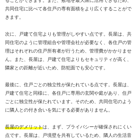
ることができます。また、敷地を最大限に活用できるため、
共同住宅に比べて各住戸の専有面積をより広くすることがで
きます。
次に、戸建て住宅よりも管理がしやすい点です。長屋は、共
同住宅のように管理組合や管理会社が必要なく、各住戸の管
理はそれぞれの住戸所有者が行うため、管理費がかかりませ
ん。また、長屋は、戸建て住宅よりもセキュリティが高く、
隣家との距離が近いため、防犯面でも安心です。
最後に、住戸ごとの独立性が保たれている点です。長屋は、
戸建て住宅と同様に、各住戸に専用の玄関や庭があり、住戸
ごとに独立性が保たれています。そのため、共同住宅のよう
に隣人との付き合いを気にする必要がありません。
長屋のデメリット
は、まず、プライバシーが確保されにくい
点です。長屋は、戸境壁を共有しているため、隣人の生活音