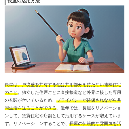
長屋の活用方法
長屋は、戸境壁を共有する他は共用部分を持たない連棟住宅
のこと
。独立した住戸ごとに直接接道など外界に接した専用
の玄関が付いているため、
プライバシーが確保されながら共
同生活を送ることができる
。近年では、長屋をリノベーショ
ンして、賃貸住宅や店舗として活用するケースが増えていま
す。リノベーションすることで、
長屋の伝統的な雰囲気を活