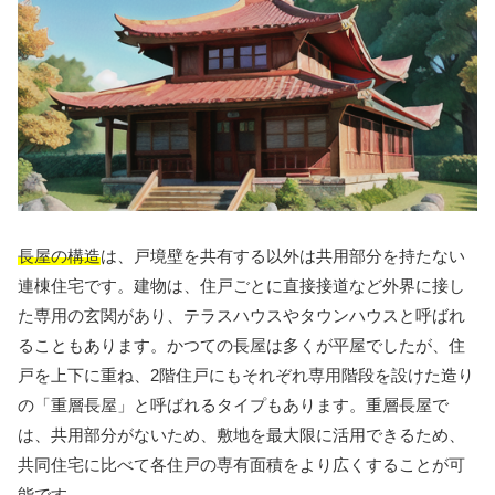
長屋の構造
は、戸境壁を共有する以外は共用部分を持たない
連棟住宅です。建物は、住戸ごとに直接接道など外界に接し
た専用の玄関があり、テラスハウスやタウンハウスと呼ばれ
ることもあります。かつての長屋は多くが平屋でしたが、住
戸を上下に重ね、2階住戸にもそれぞれ専用階段を設けた造り
の「重層長屋」と呼ばれるタイプもあります。重層長屋で
は、共用部分がないため、敷地を最大限に活用できるため、
共同住宅に比べて各住戸の専有面積をより広くすることが可
能です。