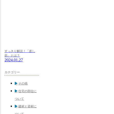
すっきり解説！「差し
筋」とは？
2024.01.27
カテゴリー
その他
住宅の部位に
ついて
建材と資材に
ついて