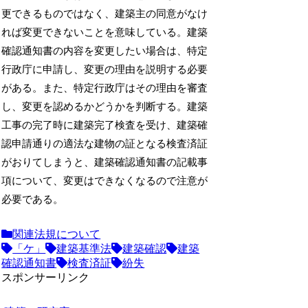
更できるものではなく、建築主の同意がなけ
れば変更できないことを意味している。建築
確認通知書の内容を変更したい場合は、特定
行政庁に申請し、変更の理由を説明する必要
がある。また、特定行政庁はその理由を審査
し、変更を認めるかどうかを判断する。建築
工事の完了時に建築完了検査を受け、建築確
認申請通りの適法な建物の証となる検査済証
がおりてしまうと、建築確認通知書の記載事
項について、変更はできなくなるので注意が
必要である。
関連法規について
「ケ」
建築基準法
建築確認
建築
確認通知書
検査済証
紛失
スポンサーリンク