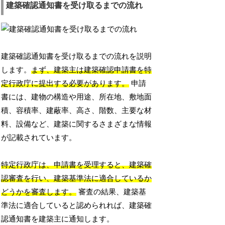
建築確認通知書を受け取るまでの流れ
建築確認通知書を受け取るまでの流れを説明
します。
まず、建築主は建築確認申請書を特
定行政庁に提出する必要があります。
申請
書には、建物の構造や用途、所在地、敷地面
積、容積率、建蔽率、高さ、階数、主要な材
料、設備など、建築に関するさまざまな情報
が記載されています。
特定行政庁は、申請書を受理すると、建築確
認審査を行い、建築基準法に適合しているか
どうかを審査します。
審査の結果、建築基
準法に適合していると認められれば、建築確
認通知書を建築主に通知します。