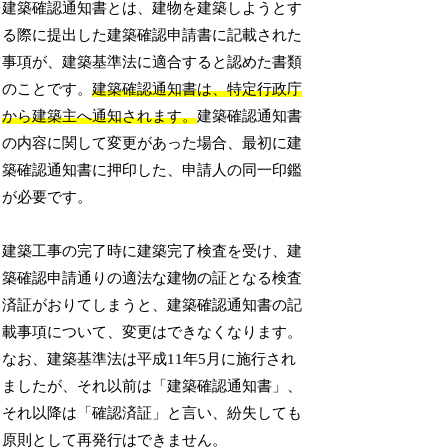
建築確認通知書とは、建物を建築しようとす
る際に提出した建築確認申請書に記載された
事項が、建築基準法に適合すると認めた書類
のことです。
建築確認通知書は、特定行政庁
から建築主へ通知されます。
建築確認通知書
の内容に関して変更があった場合、最初に建
築確認通知書に押印した、申請人の同一印鑑
が必要です。
建築工事の完了時に建築完了検査を受け、建
築確認申請通りの適法な建物の証となる検査
済証がおりてしまうと、建築確認通知書の記
載事項について、変更はできなくなります。
なお、建築基準法は平成11年5月に施行され
ましたが、それ以前は「建築確認通知書」、
それ以降は「確認済証」と言い、紛失しても
原則として再発行はできません。