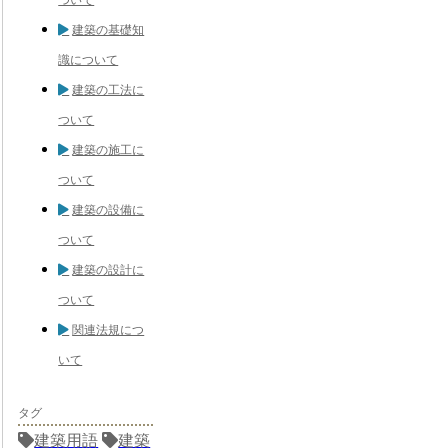
建築の基礎知
識について
建築の工法に
ついて
建築の施工に
ついて
建築の設備に
ついて
建築の設計に
ついて
関連法規につ
いて
タグ
建築用語
建築