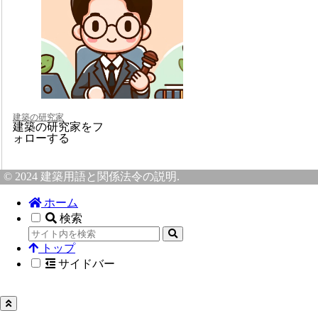
建築の研究家
建築の研究家をフ
ォローする
© 2024 建築用語と関係法令の説明.
ホーム
検索
トップ
サイドバー