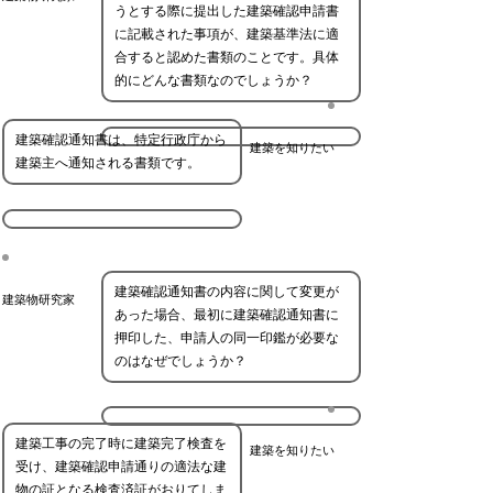
うとする際に提出した建築確認申請書
に記載された事項が、建築基準法に適
合すると認めた書類のことです。具体
的にどんな書類なのでしょうか？
建築確認通知書は、特定行政庁から
建築を知りたい
建築主へ通知される書類です。
建築確認通知書の内容に関して変更が
建築物研究家
あった場合、最初に建築確認通知書に
押印した、申請人の同一印鑑が必要な
のはなぜでしょうか？
建築工事の完了時に建築完了検査を
建築を知りたい
受け、建築確認申請通りの適法な建
物の証となる検査済証がおりてしま