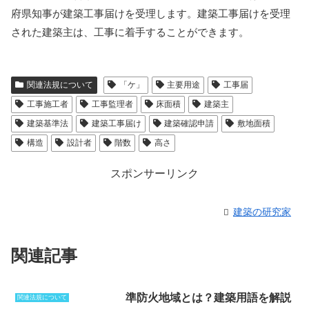
府県知事が建築工事届けを受理します。建築工事届けを受理
された建築主は、工事に着手することができます。
関連法規について
「ケ」
主要用途
工事届
工事施工者
工事監理者
床面積
建築主
建築基準法
建築工事届け
建築確認申請
敷地面積
構造
設計者
階数
高さ
スポンサーリンク
建築の研究家
関連記事
準防火地域とは？建築用語を解説
関連法規について