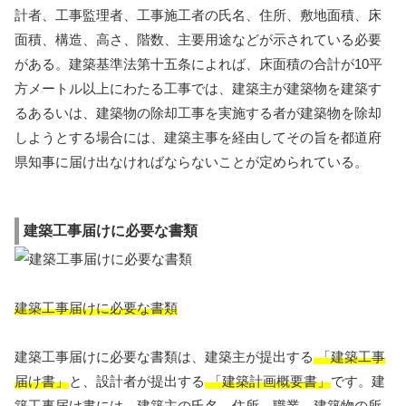
計者、工事監理者、工事施工者の氏名、住所、敷地面積、床
面積、構造、高さ、階数、主要用途などが示されている必要
がある。建築基準法第十五条によれば、床面積の合計が10平
方メートル以上にわたる工事では、建築主が建築物を建築す
るあるいは、建築物の除却工事を実施する者が建築物を除却
しようとする場合には、建築主事を経由してその旨を都道府
県知事に届け出なければならないことが定められている。
建築工事届けに必要な書類
建築工事届けに必要な書類
建築工事届けに必要な書類は、建築主が提出する
「建築工事
届け書」
と、設計者が提出する
「建築計画概要書」
です。建
築工事届け書には、建築主の氏名、住所、職業、建築物の所