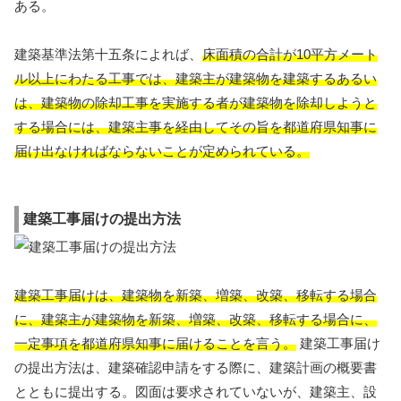
ある。
建築基準法第十五条によれば、
床面積の合計が10平方メート
ル以上にわたる工事では、建築主が建築物を建築するあるい
は、建築物の除却工事を実施する者が建築物を除却しようと
する場合には、建築主事を経由してその旨を都道府県知事に
届け出なければならないことが定められている。
建築工事届けの提出方法
建築工事届けは、建築物を新築、増築、改築、移転する場合
に、建築主が建築物を新築、増築、改築、移転する場合に、
一定事項を都道府県知事に届けることを言う。
建築工事届け
の提出方法は、建築確認申請をする際に、建築計画の概要書
とともに提出する。図面は要求されていないが、建築主、設