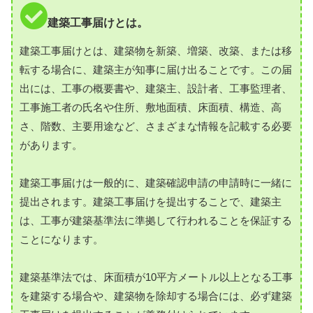
建築工事届けとは。
建築工事届けとは、建築物を新築、増築、改築、または移
転する場合に、建築主が知事に届け出ることです。この届
出には、工事の概要書や、建築主、設計者、工事監理者、
工事施工者の氏名や住所、敷地面積、床面積、構造、高
さ、階数、主要用途など、さまざまな情報を記載する必要
があります。
建築工事届けは一般的に、建築確認申請の申請時に一緒に
提出されます。建築工事届けを提出することで、建築主
は、工事が建築基準法に準拠して行われることを保証する
ことになります。
建築基準法では、床面積が10平方メートル以上となる工事
を建築する場合や、建築物を除却する場合には、必ず建築