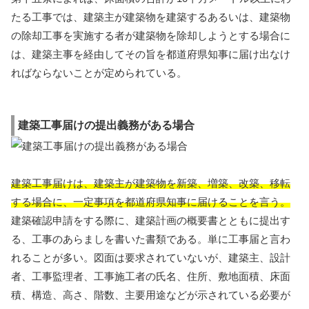
たる工事では、建築主が建築物を建築するあるいは、建築物
の除却工事を実施する者が建築物を除却しようとする場合に
は、建築主事を経由してその旨を都道府県知事に届け出なけ
ればならないことが定められている。
建築工事届けの提出義務がある場合
建築工事届けは、建築主が建築物を新築、増築、改築、移転
する場合に、一定事項を都道府県知事に届けることを言う。
建築確認申請をする際に、建築計画の概要書とともに提出す
る、工事のあらましを書いた書類である。単に工事届と言わ
れることが多い。図面は要求されていないが、建築主、設計
者、工事監理者、工事施工者の氏名、住所、敷地面積、床面
積、構造、高さ、階数、主要用途などが示されている必要が