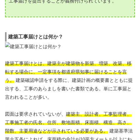
工事届けを提出することが義務付けられています。
建築工事届けとは何か？
建築工事届けとは、建築主が建築物を新築、増築、改築、移
転する場合に、一定事項を都道府県知事に届けることを言
う。
建築確認申請をする際に、建築計画の概要書とともに提
出する、工事のあらましを書いた書類である。単に工事届と
言われることが多い。
図面は要求されていないが、
建築主、設計者、工事監理者、
工事施工者の氏名、住所、敷地面積、床面積、構造、高さ、
階数、主要用途などが示されている必要がある。
建築基準法
第十五条によれば、床面積の合計が10平方メートル以上にわ