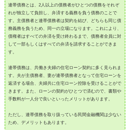
連帯債務とは、2人以上の債務者がひとつの債務をそれぞ
れが独立して負担し、弁済する義務を負う債務のことで
す。主債務者と連帯債務者は契約を結び、どちらも同じ債
務義務を負うため、同一の立場になります。これにより、
債権者はすべての弁済を受け終わるまで、債務者全員に対
して一部もしくはすべての弁済を請求することができま
す。
連帯債務は、共働き夫婦の住宅ローン契約に多く見られま
す。夫が主債務者、妻が連帯債務者となって住宅ローンを
返済する場合、夫婦共に住宅ローン控除を受けることがで
きます。また、ローンの契約がひとつで済むので、書類や
手数料が一人分で良いといったメリットがあります。
ただし、連帯債務を取り扱っている民間金融機関は少ない
ため、デメリットもあります。