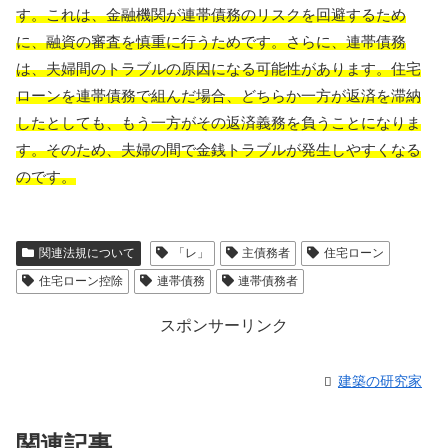
す。これは、金融機関が連帯債務のリスクを回避するため
に、融資の審査を慎重に行うためです。さらに、連帯債務
は、夫婦間のトラブルの原因になる可能性があります。住宅
ローンを連帯債務で組んだ場合、どちらか一方が返済を滞納
したとしても、もう一方がその返済義務を負うことになりま
す。そのため、夫婦の間で金銭トラブルが発生しやすくなる
のです。
関連法規について
「レ」
主債務者
住宅ローン
住宅ローン控除
連帯債務
連帯債務者
スポンサーリンク
建築の研究家
関連記事