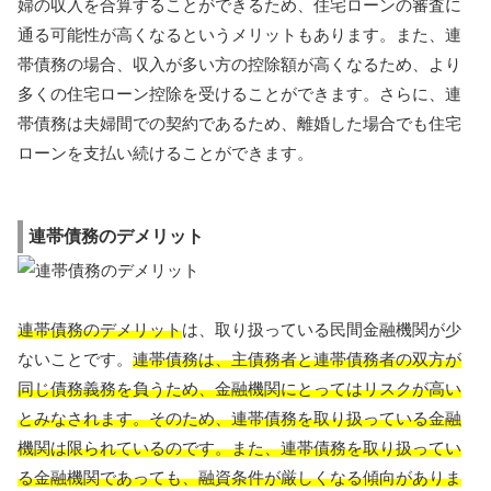
婦の収入を合算することができるため、住宅ローンの審査に
通る可能性が高くなるというメリットもあります。また、連
帯債務の場合、収入が多い方の控除額が高くなるため、より
多くの住宅ローン控除を受けることができます。さらに、連
帯債務は夫婦間での契約であるため、離婚した場合でも住宅
ローンを支払い続けることができます。
連帯債務のデメリット
連帯債務のデメリット
は、取り扱っている民間金融機関が少
ないことです。
連帯債務は、主債務者と連帯債務者の双方が
同じ債務義務を負うため、金融機関にとってはリスクが高い
とみなされます。そのため、連帯債務を取り扱っている金融
機関は限られているのです。また、連帯債務を取り扱ってい
る金融機関であっても、融資条件が厳しくなる傾向がありま