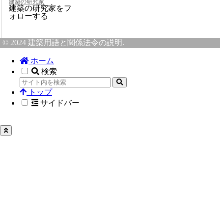
建築の研究家
建築の研究家をフ
ォローする
© 2024 建築用語と関係法令の説明.
ホーム
検索
トップ
サイドバー