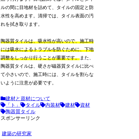
ルの間に目地材を詰めて、タイルの固定と防
水性を高めます。清掃では、タイル表面の汚
れを拭き取ります。
陶器質タイルは、吸水性が高いので、施工時
には吸水によるトラブルを防ぐために、下地
調整をしっかり行うことが重要です。
また、
陶器質タイルは、硬さが磁器質タイルに比べ
て小さいので、施工時には、タイルを割らな
いように注意が必要です。
建材と資材について
「ト」
タイル
内装材
建材
資材
陶器質タイル
スポンサーリンク
建築の研究家