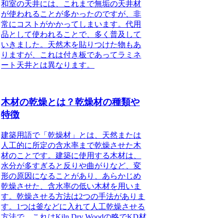
和室の天井には、これまで無垢の天井材
が使われることが多かったのですが、非
常にコストがかかってしまいます。代用
品として使われることで、多く普及して
いきました。天然木を貼りつけた物もあ
りますが、これは付き板であってラミネ
ート天井とは異なります。
木材の乾燥とは？乾燥材の種類や
特徴
建築用語で「乾燥材」とは
、天然または
人工的に所定の含水率まで乾燥させた木
材のことです。建築に使用する木材は、
水分が多すぎると反りや曲がりなど、変
形の原因になることがあり、あらかじめ
乾燥させた、含水率の低い木材を用いま
す。乾燥させる方法は2つの手法がありま
す。1つは釜などに入れて人工乾燥させる
方法で、これは
Kiln Dry Woodの略でKD材