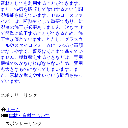
音材としても利用することができます。
また、湿気を吸収して放出するという調
湿機能も備えています。セルロースファ
イバーは、断熱材として重要であり、防
湿層の施工が必要ありません。吹き付け
て簡単に施工することができるため、施
工性が優れています。ただし、グラスウ
ールやスタイロフォームに比べると高額
になりやすく、普及はそこまで進んでい
ません。模様替えするときなどは、専用
機械で抜かなければならないため、費用
も大きなものになってしまいます。ま
た、素材が燃えやすいという問題も持っ
ています。
スポンサーリンク
ホーム
建材と資材について
スポンサーリンク