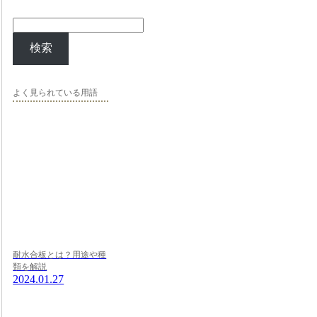
検索
よく見られている用語
耐水合板とは？用途や種
類を解説
2024.01.27