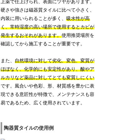
上薬で仕上げられ、表面にツヤがあります。
硬さや強さは磁器質タイルに比べて小さく、
内装に用いられることが多く、
吸水性が高
く、常時湿度の高い場所で使用するとカビが
発生するおそれがあります。
使用推奨場所を
確認してから施工することが重要です。
また、
自然環境に対して劣化、変色、変質が
ほぼなく、化学的にも安定性があり、酸やア
ルカリなど薬品に対してとても変質しにくい
です。風合いや色彩、形、材質感を豊かに表
現できる意匠性が特徴で、メンテナンスも容
易であるため、広く使用されています。
陶器質タイルの使用例