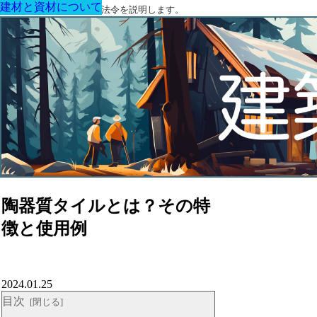
建材と資材について
建材と資材について
建材と資材について
建材と資材について
建材と資材について
建材と資材について
建材と資材について
建築に関する用語と関連法令を説明します。
陶器質タイルとは？その特
徴と使用例
2024.01.25
目次