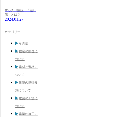
すっきり解説！「差し
筋」とは？
2024.01.27
カテゴリー
その他
住宅の部位に
ついて
建材と資材に
ついて
建築の基礎知
識について
建築の工法に
ついて
建築の施工に