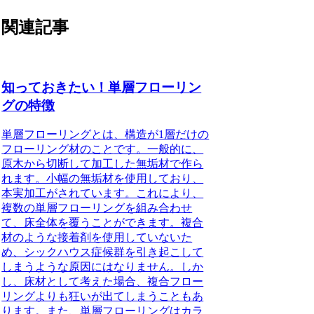
関連記事
知っておきたい！単層フローリン
グの特徴
単層フローリングとは、構造が1層だけの
フローリング材のこと
です。一般的に、
原木から切断して加工した無垢材で作ら
れます。小幅の無垢材を使用しており、
本実加工がされています。これにより、
複数の単層フローリングを組み合わせ
て、床全体を覆うことができます。複合
材のような接着剤を使用していないた
め、シックハウス症候群を引き起こして
しまうような原因にはなりません。しか
し、床材として考えた場合、複合フロー
リングよりも狂いが出てしまうこともあ
ります。また、単層フローリングはカラ