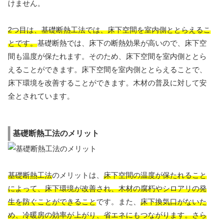
けません。
2つ目は、基礎断熱工法では、床下空間を室内側ととらえるこ
とです。
基礎断熱では、床下の断熱効果が高いので、床下空
間も温度が保たれます。そのため、床下空間を室内側ととら
えることができます。床下空間を室内側ととらえることで、
床下環境を改善することができます。木材の普及に対して安
全とされています。
基礎断熱工法のメリット
基礎断熱工法
のメリットは、
床下空間の温度が保たれること
によって、床下環境が改善され、木材の腐朽やシロアリの発
生を防ぐことができること
です。また、
床下換気口がないた
め、冷暖房の効率が上がり、省エネにもつながります。さら