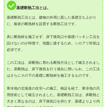
基礎断熱工法とは。
基礎断熱工法とは、建物の外周に面した基礎立ち上がり
に、板状の断熱材を設置する断熱工法です。
床に断熱材を施工せず、床下換気口や基礎パッキン工法を
設けないのが特徴で、地盤に接するため、シロアリ対策は
必須です。
この工法は、床断熱に替わる断熱方法として確立されまし
た。床断熱は、床下換気を行う場合に用いられ、この工法
はさらにその下の基礎に断熱材を施工するものです。
寒冷地の北海道の住宅への施工、検証を経て、寒冷地の汎
用技術として確立されました。基礎断熱工法は、床断熱と
大きく異なるのは、床下換気口を持たず、基礎よりより内