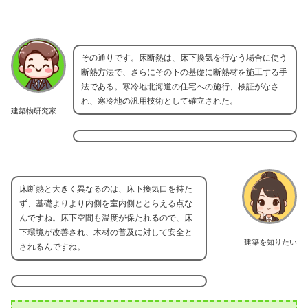
その通りです。床断熱は、床下換気を行なう場合に使う
断熱方法で、さらにその下の基礎に断熱材を施工する手
法である。寒冷地北海道の住宅への施行、検証がなさ
れ、寒冷地の汎用技術として確立された。
建築物研究家
床断熱と大きく異なるのは、床下換気口を持た
ず、基礎よりより内側を室内側ととらえる点な
んですね。床下空間も温度が保たれるので、床
下環境が改善され、木材の普及に対して安全と
建築を知りたい
されるんですね。