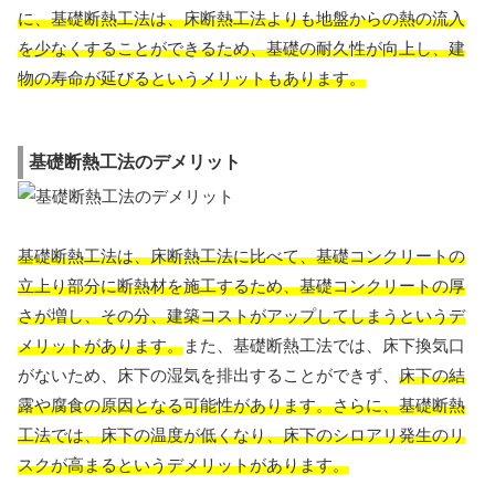
に、基礎断熱工法は、床断熱工法よりも地盤からの熱の流入
を少なくすることができるため、
基礎の耐久性が向上し、建
物の寿命が延びる
というメリットもあります。
基礎断熱工法のデメリット
基礎断熱工法は、床断熱工法に比べて、基礎コンクリートの
立上り部分に断熱材を施工するため、基礎コンクリートの厚
さが増し、その分、建築コストがアップしてしまうというデ
メリットがあります。
また、基礎断熱工法では、床下換気口
がないため、床下の湿気を排出することができず、
床下の結
露や腐食の原因となる可能性があります。さらに、基礎断熱
工法では、床下の温度が低くなり、
床下のシロアリ発生のリ
スクが高まるというデメリットがあります。