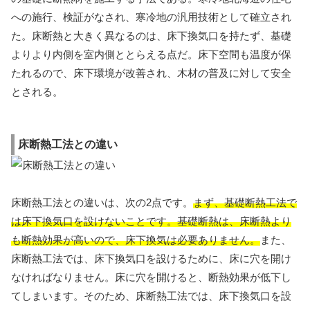
への施行、検証がなされ、寒冷地の汎用技術として確立され
た。床断熱と大きく異なるのは、床下換気口を持たず、基礎
よりより内側を室内側ととらえる点だ。床下空間も温度が保
たれるので、床下環境が改善され、木材の普及に対して安全
とされる。
床断熱工法との違い
床断熱工法との違いは、次の2点です。
まず、基礎断熱工法で
は床下換気口を設けないことです。基礎断熱は、床断熱より
も断熱効果が高いので、床下換気は必要ありません。
また、
床断熱工法では、床下換気口を設けるために、床に穴を開け
なければなりません。床に穴を開けると、断熱効果が低下し
てしまいます。そのため、床断熱工法では、床下換気口を設