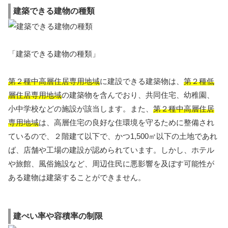
建築できる建物の種類
「建築できる建物の種類」
第２種中高層住居専用地域
に建設できる建築物は、
第２種低
層住居専用地域
の建築物を含んでおり、共同住宅、幼稚園、
小中学校などの施設が該当します。また、
第２種中高層住居
専用地域
は、高層住宅の良好な住環境を守るために整備され
ているので、２階建て以下で、かつ1,500㎡以下の土地であれ
ば、店舗や工場の建設が認められています。しかし、ホテル
や旅館、風俗施設など、周辺住民に悪影響を及ぼす可能性が
ある建物は建築することができません。
建ぺい率や容積率の制限