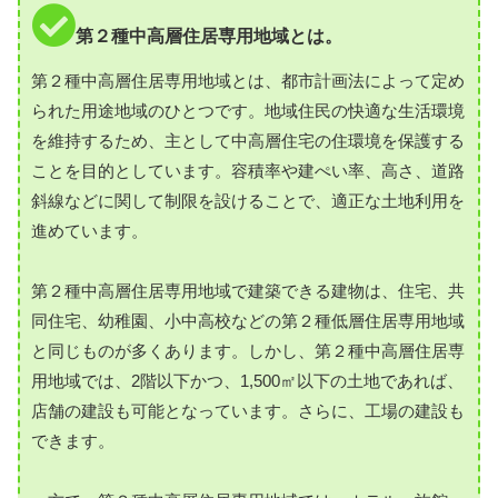
第２種中高層住居専用地域とは。
第２種中高層住居専用地域とは、都市計画法によって定め
られた用途地域のひとつです。地域住民の快適な生活環境
を維持するため、主として中高層住宅の住環境を保護する
ことを目的としています。容積率や建ぺい率、高さ、道路
斜線などに関して制限を設けることで、適正な土地利用を
進めています。
第２種中高層住居専用地域で建築できる建物は、住宅、共
同住宅、幼稚園、小中高校などの第２種低層住居専用地域
と同じものが多くあります。しかし、第２種中高層住居専
用地域では、2階以下かつ、1,500㎡以下の土地であれば、
店舗の建設も可能となっています。さらに、工場の建設も
できます。