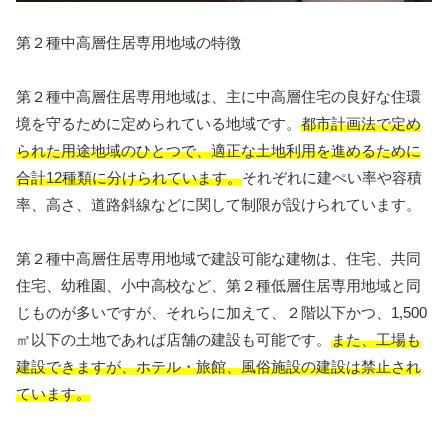
第２種中高層住居専用地域の特徴
第２種中高層住居専用地域は、主に中高層住宅の良好な住環
境を守るために定められている地域です。
都市計画法で定め
られた用途地域のひとつで、適正な土地利用を進めるために
合計12種類に分けられています。
それぞれに建ぺい率や容積
率、高さ、道路斜線などに関して制限が設けられています。
第２種中高層住居専用地域で建設可能な建物は、住宅、共同
住宅、幼稚園、小中高校など、第２種低層住居専用地域と同
じものが多いですが、それらに加えて、２階以下かつ、1,500
㎡以下の土地であれば店舗の建設も可能です。
また、工場も
建設できますが、ホテル・旅館、風俗施設の建設は禁止され
ています。