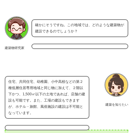
確かにそうですね。この地域では、どのような建築物が
建設できるのでしょうか？
建築物研究家
住宅、共同住宅、幼稚園、小中高校などの第２
種低層住居専用地域と同じ物に加えて、２階以
下かつ、1,500㎡以下の土地であれば、店舗の建
設も可能です。また、工場の建設もできます
建築を知りたい
が、ホテル・旅館、風俗施設の建設は不可能と
なっています。