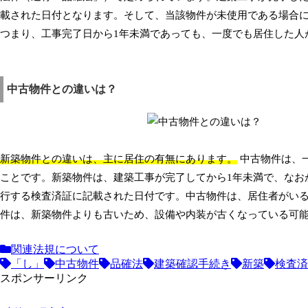
載された日付となります。そして、当該物件が未使用である場合に
つまり、工事完了日から1年未満であっても、一度でも居住した人
中古物件との違いは？
新築物件との違いは、主に居住の有無にあります。
中古物件は、
ことです。新築物件は、建築工事が完了してから1年未満で、なお
行する検査済証に記載された日付です。中古物件は、居住者がい
件は、新築物件よりも古いため、設備や内装が古くなっている可
関連法規について
「し」
中古物件
品確法
建築確認手続き
新築
検査済
スポンサーリンク