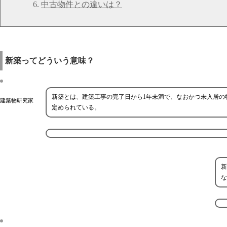
中古物件との違いは？
新築ってどういう意味？
新築とは、建築工事の完了日から1年未満で、なおかつ未入居の
建築物研究家
定められている。
新
な