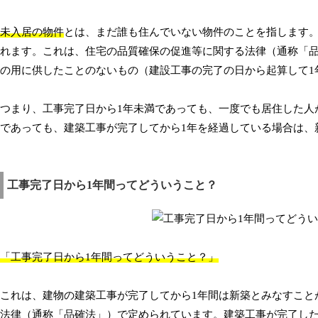
未入居の物件
とは、まだ誰も住んでいない物件のことを指します。
れます。これは、住宅の品質確保の促進等に関する法律（通称「
の用に供したことのないもの（建設工事の完了の日から起算して1
つまり、工事完了日から1年未満であっても、一度でも居住した人
であっても、建築工事が完了してから1年を経過している場合は、
工事完了日から1年間ってどういうこと？
「工事完了日から1年間ってどういうこと？」
これは、建物の建築工事が完了してから1年間は新築とみなすこと
法律（通称「品確法」）で定められています。建築工事が完了し