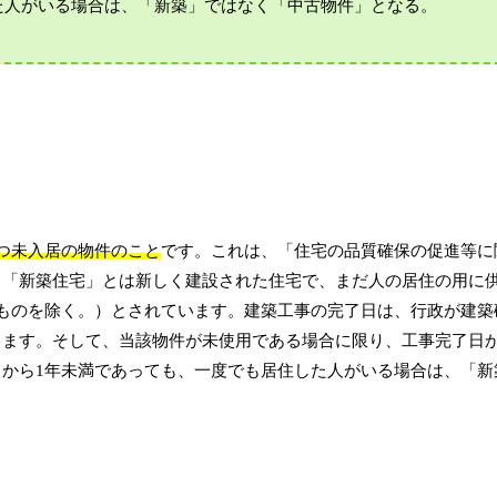
した人がいる場合は、「新築」ではなく「中古物件」となる。
つ未入居の物件のこと
です。これは、「住宅の品質確保の促進等に
と「新築住宅」とは新しく建設された住宅で、まだ人の居住の用に
ものを除く。）とされています。建築工事の完了日は、行政が建築
ます。そして、当該物件が未使用である場合に限り、工事完了日か
から1年未満であっても、一度でも居住した人がいる場合は、「新