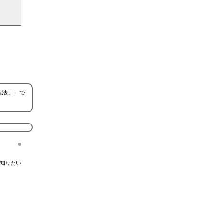
確法」）で
知りたい