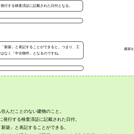
に発行する検査済証に記載された日付となる。
、「新築」と表記することができると。つまり、工
建築を
ではなく「中古物件」となるのですね。
も住んだことのない建物のこと。
後に発行する検査済証に記載された日付。
「新築」と表記することができる。