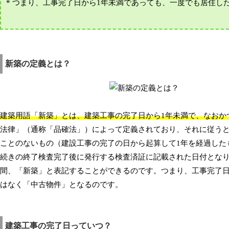
* つまり、工事完了日から1年未満であっても、一度でも居住
新築の定義とは？
建築用語「新築」とは、建築工事の完了日から1年未満で、なおか
法律」（通称「品確法」）によって定義されており、それに従う
ことのないもの（建設工事の完了の日から起算して1年を経過した
続きの終了検査完了後に発行する検査済証に記載された日付となり
間、「新築」と表記することができるのです。つまり、工事完了日
はなく「中古物件」となるのです。
建築工事の完了日っていつ？