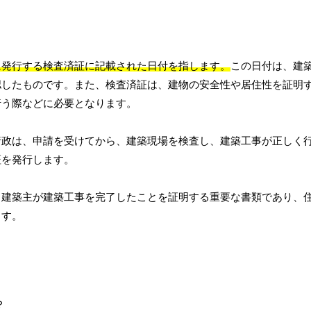
に発行する検査済証に記載された日付を指します。
この日付は、建
認したものです。また、検査済証は、建物の安全性や居住性を証明
行う際などに必要となります。
行政は、申請を受けてから、建築現場を検査し、建築工事が正しく
証を発行します。
、建築主が建築工事を完了したことを証明する重要な書類であり、
ます。