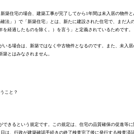
新築住宅の場合、建築工事が完了してから1年間は未入居の物件と
品確法」）で「新築住宅」とは、新たに建設された住宅で、まだ人
年を経過したものを除く。）を言う」と定義されているためです。
がいる場合は、新築ではなく中古物件となるのです。また、未入居
新築とはみなされません。
ができるという規定です。この規定は、住宅の品質確保の促進等に
た日は、行政が建築確認手続きの終了検査完了後に発行する検査済