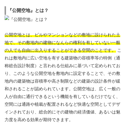
『公開空地』とは？
公開空地とは、ビルやマンションなどの敷地に設けられた土
地で、その敷地内の建物になんらの権利を有していない一般
の人でも自由に出入りすることができる空間のことです。
こ
れは敷地内に広い空地を有する建築物の容積率等の特例（通
称総合設計制度）と言われる仕組みに基づいて定められてお
り、このような公開空地を敷地内に設定することで、その敷
地内の建築物は容積率や高さ制限などの建築の設計条件が緩
和されることが認められています。公開空地は、広く一般の
人が自由に通行できるという機能を有しているだけでなく、
空間には通路や植栽が配置されるなど快適な空間としてデザ
インされており、総合的にその建物の経済価値、あるいは魅
力度を高める効果が期待できます。