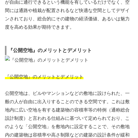
が自由に通行できるという機能を有しているだけでなく、空
間には通路や植栽が配置されるなど快適な空間としてデザイ
ンされており、総合的にその建物の経済価値、あるいは魅力
度を高める効果が期待できます。
『公開空地』のメリットとデメリット
『公開空地』のメリットとデメリット
公開空地は、ビルやマンションなどの敷地に設けられた、一
般の人が自由に出入りすることのできる空間です。これは敷
地内に広い空地を有する建築物の容積率等の特例（通称総合
設計制度）と言われる仕組みに基づいて定められており、こ
のような「公開空地」を敷地内に設定することで、その敷地
内の建築物は容積率や高さ制限などの建築の設計条件が緩和