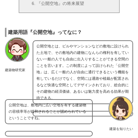
『公開空地』の将来展望
建築用語『公開空地』ってなに？
公開空地とは、ビルやマンションなどの敷地に設けられ
た土地で、その敷地内の建物になんらの権利を有してい
ない一般の人でも自由に出入りすることができる空間の
ことを言います。この制度によって設けられた「公開空
建築物研究家
地」は、広く一般の人が自由に通行できるという機能を
有しているだけでなく、空間には通路や植栽が配置され
るなど快適な空間としてデザインされており、総合的に
その建物の経済価値、あるいは魅力度を高める効果が期
待できる。
公開空地は、敷地内に広い空地を有する建築物
の容積率等が緩和されることが認められている
ということですね。
建築を知りたい