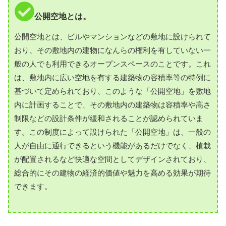
公開空地とは。
公開空地とは、ビルやマンションなどの敷地に設けられて
おり、その敷地内の建物になんらの権利を有していない一
般の人でも利用できるオープンスペースのことです。これ
は、敷地内に広い空地を有する建築物の容積率等の特例に
基づいて定められており、このような「公開空地」を敷地
内に計画することで、その敷地内の建築物は容積率や高さ
制限などの設計条件が緩和されることが認められていま
す。この制度によって設けられた「公開空地」は、一般の
人が自由に通行できるという機能があるだけでなく、植栽
が配置されるなど快適な空間としてデザインされており、
総合的にその建物の経済的価値や魅力を高める効果が期待
できます。