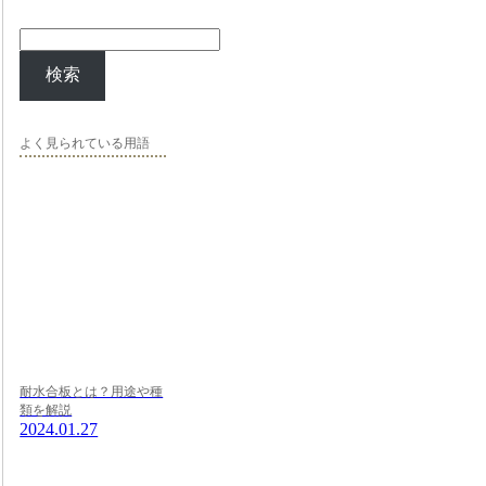
検索
よく見られている用語
耐水合板とは？用途や種
類を解説
2024.01.27