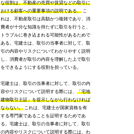
な役割は、不動産の売買や賃貸などの取引に
おける顧客への重要事項の説明である。
こ
れは、不動産取引は高額かつ複雑であり、消
費者が十分な知識を持たずに取引を行うと、
トラブルに巻き込まれる可能性があるためで
ある。宅建士は、取引の当事者に対して、取
引の内容やリスクについてわかりやすく説明
し、消費者が取引の内容を理解した上で取引
をできるようにする役割を担っている。
宅建士は、取引の当事者に対して、取引の内
容やリスクについて説明する際には、
「宅地
建物取引士証」を提示しながら行わなければ
ならない。
これは、宅建士が国家資格を有
する専門家であることを証明するためであ
る。宅建士は、取引の当事者に対して、取引
の内容やリスクについて説明する際には、わ