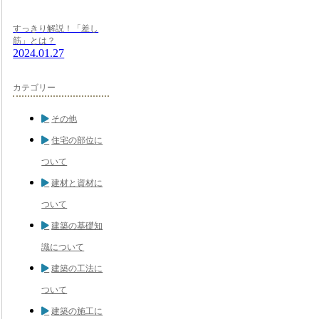
すっきり解説！「差し
筋」とは？
2024.01.27
カテゴリー
その他
住宅の部位に
ついて
建材と資材に
ついて
建築の基礎知
識について
建築の工法に
ついて
建築の施工に