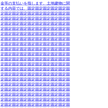
金等の支払いを指します。土地建物に関
する内容では、固定
固定
固定
固定
固定
固
定
固定
固定
固定
固定
固定
固定
固定
固定
固
定
固定
固定
固定
固定
固定
固定
固定
固定
固
定
固定
固定
固定
固定
固定
固定
固定
固定
固
定
固定
固定
固定
固定
固定
固定
固定
固定
固
定
固定
固定
固定
固定
固定
固定
固定
固定
固
定
固定
固定
固定
固定
固定
固定
固定
固定
固
定
固定
固定
固定
固定
固定
固定
固定
固定
固
定
固定
固定
固定
固定
固定
固定
固定
固定
固
定
固定
固定
固定
固定
固定
固定
固定
固定
固
定
固定
固定
固定
固定
固定
固定
固定
固定
固
定
固定
固定
固定
固定
固定
固定
固定
固定
固
定
固定
固定
固定
固定
固定
固定
固定
固定
固
定
固定
固定
固定
固定
固定
固定
固定
固定
固
定
固定
固定
固定
固定
固定
固定
固定
固定
固
定
固定
固定
固定
固定
固定
固定
固定
固定
固
定
固定
固定
固定
固定
固定
固定
固定
固定
固
定
固定
固定
固定
固定
固定
固定
固定
固定
固
定
固定
固定
固定
固定
固定
固定
固定
固定
固
定
固定
固定
固定
固定
固定
固定
固定
固定
固