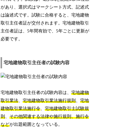
があり、選択式はマークシート方式、記述式
は論述式です。試験に合格すると、宅地建物
取引主任者証が交付されます。宅地建物取引
主任者証は、5年間有効で、5年ごとに更新が
必要です。
宅地建物取引主任者の試験内容
宅地建物取引主任者の試験内容は、
宅地建物
取引業法
、
宅地建物取引業法施行規則
、
宅地
建物取引業法施行令
、
宅地建物取引士試験規
則
、
その他関連する法律や施行規則、施行令
など
が出題範囲となっている。