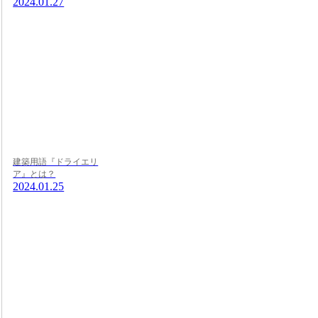
2024.01.27
建築用語『ドライエリ
ア』とは？
2024.01.25